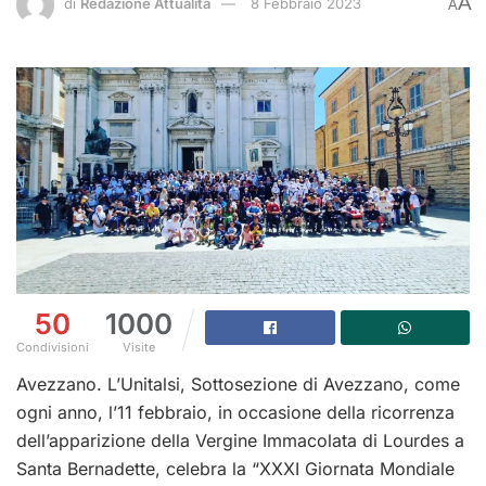
A
di
Redazione Attualità
8 Febbraio 2023
A
50
1000
Condivisioni
Visite
Avezzano. L’Unitalsi, Sottosezione di Avezzano, come
ogni anno, l’11 febbraio, in occasione della ricorrenza
dell’apparizione della Vergine Immacolata di Lourdes a
Santa Bernadette, celebra la “XXXI Giornata Mondiale