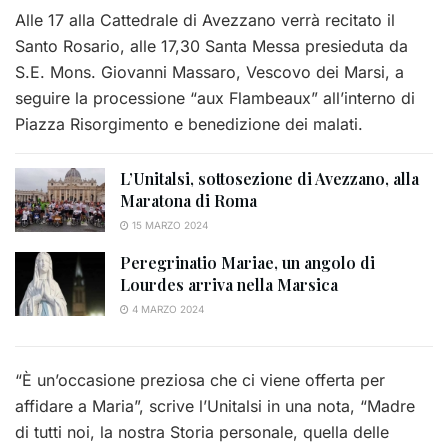
Alle 17 alla Cattedrale di Avezzano verrà recitato il
Santo Rosario, alle 17,30 Santa Messa presieduta da
S.E. Mons. Giovanni Massaro, Vescovo dei Marsi, a
seguire la processione “aux Flambeaux” all’interno di
Piazza Risorgimento e benedizione dei malati.
L’Unitalsi, sottosezione di Avezzano, alla
Maratona di Roma
15 MARZO 2024
Peregrinatio Mariae, un angolo di
Lourdes arriva nella Marsica
4 MARZO 2024
“È un’occasione preziosa che ci viene offerta per
affidare a Maria”, scrive l’Unitalsi in una nota, “Madre
di tutti noi, la nostra Storia personale, quella delle