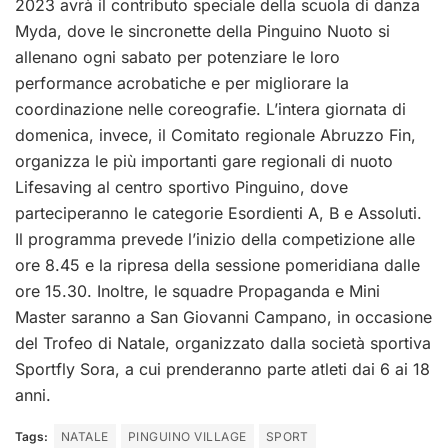
2023 avrà il contributo speciale della scuola di danza
Myda, dove le sincronette della Pinguino Nuoto si
allenano ogni sabato per potenziare le loro
performance acrobatiche e per migliorare la
coordinazione nelle coreografie. L’intera giornata di
domenica, invece, il Comitato regionale Abruzzo Fin,
organizza le più importanti gare regionali di nuoto
Lifesaving al centro sportivo Pinguino, dove
parteciperanno le categorie Esordienti A, B e Assoluti.
Il programma prevede l’inizio della competizione alle
ore 8.45 e la ripresa della sessione pomeridiana dalle
ore 15.30. Inoltre, le squadre Propaganda e Mini
Master saranno a San Giovanni Campano, in occasione
del Trofeo di Natale, organizzato dalla società sportiva
Sportfly Sora, a cui prenderanno parte atleti dai 6 ai 18
anni.
Tags:
NATALE
PINGUINO VILLAGE
SPORT