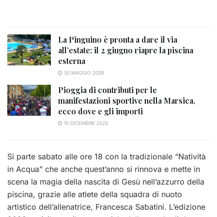
La Pinguino è pronta a dare il via
all’estate: il 2 giugno riapre la piscina
esterna
30 MAGGIO 2026
Pioggia di contributi per le
manifestazioni sportive nella Marsica,
ecco dove e gli importi
15 DICEMBRE 2025
Si parte sabato alle ore 18 con la tradizionale “Natività
in Acqua” che anche quest’anno si rinnova e mette in
scena la magia della nascita di Gesù nell’azzurro della
piscina, grazie alle atlete della squadra di nuoto
artistico dell’allenatrice, Francesca Sabatini. L’edizione