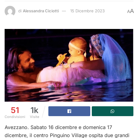
A
di
Alessandra Ciciotti
15 Dicembre 2023
A
51
1k
Condivisioni
Visite
Avezzano. Sabato 16 dicembre e domenica 17
dicembre, il centro Pinguino Village ospita due grandi