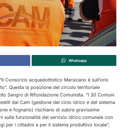
k
Whatsapp
Il Consorzio acquedottistico Marsicano è sull’orlo
to”. Questa la posizione del circolo territoriale
Alto Sangro di Rifondazione Comunista. “I 30 Comuni
estiti dal Cam (gestione del ciclo idrico e del sistema
one e fognario) rischiano di subire gravissime
ni sulla funzionalità del servizio idrico comunale con
i per i cittadini e per il sistema produttivo locale”,