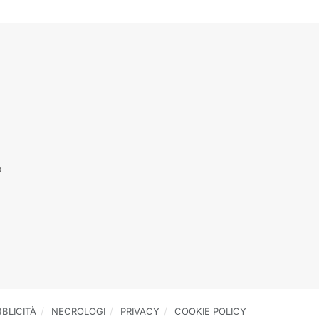
o
BLICITÀ
NECROLOGI
PRIVACY
COOKIE POLICY