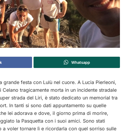
k
Whatsapp
 grande festa con Lulù nel cuore. A Lucia Pierleoni,
di Celano tragicamente morta in un incidente stradale
super strada del Liri, è stato dedicato un memorial tra
port. In tanti si sono dati appuntamento su quelle
e lei adorava e dove, il giorno prima di morire,
ggiato la Pasquetta con i suoi amici. Sono stati
 a voler tornare lì e ricordarla con quel sorriso sulle