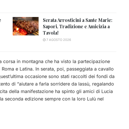
e
Serata Arrosticini a Sante Marie:
Sapori, Tradizione e Amicizia a
Tavola!
7 AGOSTO 2026
na corsa in montagna che ha visto la partecipazione
da Roma e Latina. In serata, poi, passeggiata a cavallo
 quest’ultima occasione sono stati raccolti dei fondi da
ento di “aiutare a farla sorridere da lassù, regalando
cita della manifestazione ha spinto gli amici di Lucia
 la seconda edizione sempre con la loro Lulù nel