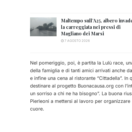
Maltempo sull’A25, albero invad
la carreggiata nei pressi di
Magliano dei Marsi
7 AGOSTO 2026
Nel pomeriggio, poi, è partita la Lulù race, u
della famiglia e di tanti amici arrivati anche 
e infine una cena al ristorante “Cittadella”. In
destinare al progetto Buonacausa.org con l’int
un sorriso a chi ne ha bisogno”. La buona rius
Pierleoni a mettersi al lavoro per organizzare
cuore.