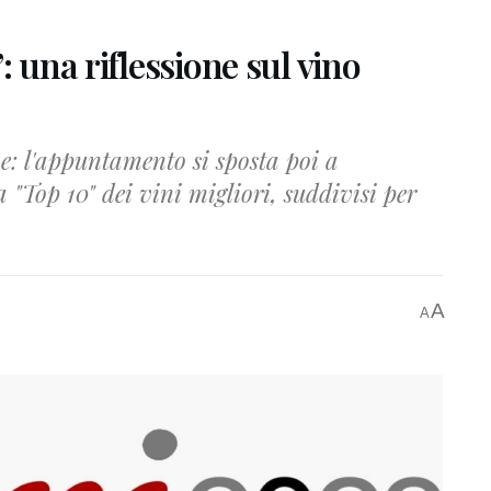
: una riflessione sul vino
one: l'appuntamento si sposta poi a
a "Top 10" dei vini migliori, suddivisi per
A
A