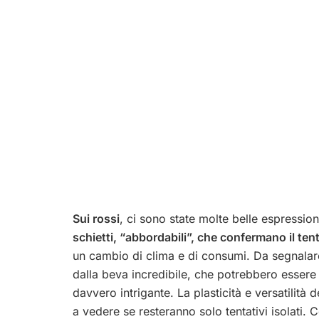
Sui rossi
, ci sono state molte belle espressio
schietti, “abbordabili”, che confermano il ten
un cambio di clima e di consumi. Da segnalare
dalla beva incredibile, che potrebbero essere 
davvero intrigante. La plasticità e versatilità 
a vedere se resteranno solo tentativi isolati.