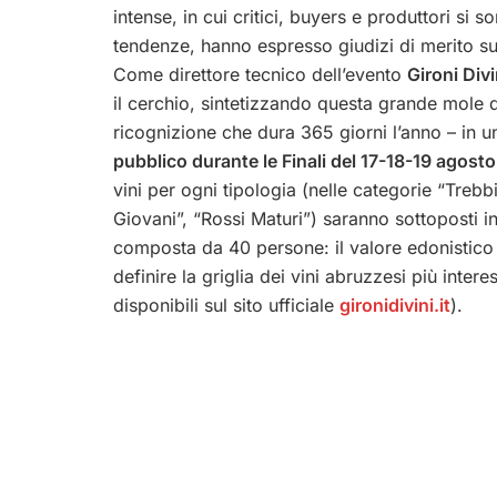
intense, in cui critici, buyers e produttori si 
tendenze, hanno espresso giudizi di merito sul
Come direttore tecnico dell’evento
Gironi Divi
il cerchio, sintetizzando questa grande mole d
ricognizione che dura 365 giorni l’anno – in 
pubblico durante le Finali del 17-18-19 agost
vini per ogni tipologia (nelle categorie “Trebbi
Giovani”, “Rossi Maturi”) saranno sottoposti i
composta da 40 persone: il valore edonistico
definire la griglia dei vini abruzzesi più intere
disponibili sul sito ufficiale
gironidivini.it
).