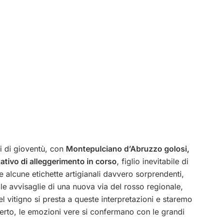
ni di gioventù, con
Montepulciano d’Abruzzo golosi,
tativo di alleggerimento in corso
, figlio inevitabile di
 alcune etichette artigianali davvero sorprendenti,
le avvisaglie di una nuova via del rosso regionale,
del vitigno si presta a queste interpretazioni e staremo
 Certo, le emozioni vere si confermano con le grandi