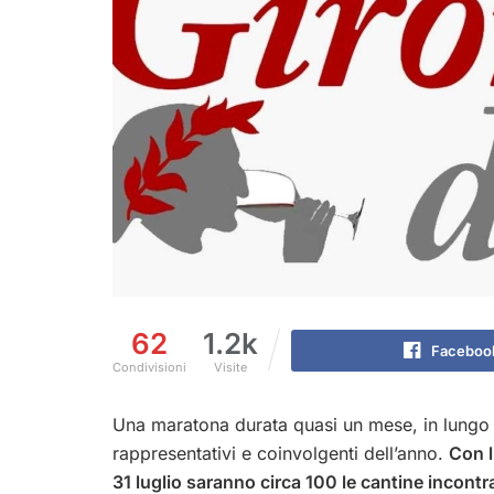
62
1.2k
Faceboo
Condivisioni
Visite
Una maratona durata quasi un mese, in lungo e 
rappresentativi e coinvolgenti dell’anno.
Con l
31 luglio saranno circa 100 le cantine incontra