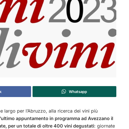
k
Whatsapp
largo per l’Abruzzo, alla ricerca dei vini più
’ultimo appuntamento in programma ad Avezzano il
te, per un totale di oltre 400 vini degustati
: giornate