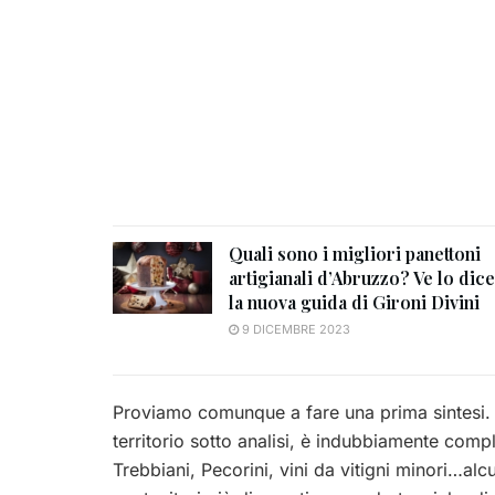
Quali sono i migliori panettoni
artigianali d’Abruzzo? Ve lo dice
la nuova guida di Gironi Divini
9 DICEMBRE 2023
Proviamo comunque a fare una prima sintesi
territorio sotto analisi, è indubbiamente compli
Trebbiani, Pecorini, vini da vitigni minori…alcuni