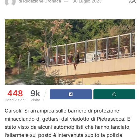
A
di
Redazione Cronaca
30 Luglio 2023
A
448
9k
Condivisioni
Visite
Carsoli. Si arrampica sulle barriere di protezione
minacciando di gettarsi dal viadotto di Pietrasecca. E’
stato visto da alcuni automobilisti che hanno lanciato
l’allarme e sul posto è intervenuta subito la polizia