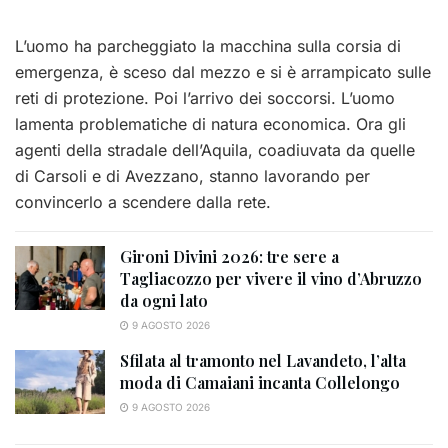
L’uomo ha parcheggiato la macchina sulla corsia di
emergenza, è sceso dal mezzo e si è arrampicato sulle
reti di protezione. Poi l’arrivo dei soccorsi. L’uomo
lamenta problematiche di natura economica. Ora gli
agenti della stradale dell’Aquila, coadiuvata da quelle
di Carsoli e di Avezzano, stanno lavorando per
convincerlo a scendere dalla rete.
Gironi Divini 2026: tre sere a
Tagliacozzo per vivere il vino d’Abruzzo
da ogni lato
9 AGOSTO 2026
Sfilata al tramonto nel Lavandeto, l’alta
moda di Camaiani incanta Collelongo
9 AGOSTO 2026