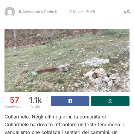
A
di
Alessandra Ciciotti
17 Marzo 2025
A
57
1.1k
Condivisioni
Visite
Collarmele. Negli ultimi giorni, la comunità di
Collarmele ha dovuto affrontare un triste fenomeno: il
vandalismo che colpisce i sentieri dei cammini, un