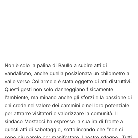
Non è solo la palina di Baullo a subire atti di
vandalismo; anche quella posizionata un chilometro a
valle verso Collarmele è stata oggetto di atti distruttivi.
Questi gesti non solo danneggiano fisicamente
l’ambiente, ma minano anche gli sforzi e la passione di
chi crede nel valore dei cammini e nel loro potenziale
per attrarre visitatori e valorizzare la comunità. Il
sindaco Mostacci ha espresso la sua ira di fronte a
questi atti di sabotaggio, sottolineando che “non ci
sono più parole per manifestare il nostro sdegno…Tutti