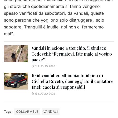
gli sforzi che quotidianamente si fanno vengono
spesso vanificati da sabotatori, da vandali, queste
sono persone che vogliono solo distruggere , solo
sabotare. Tranquilli è inutile, noi non ci fermeremo
mai”.
Vandali in azione a Cerchio, il sindaco
Tedeschi: “Fermatevi, fate male al vostro
paese”
31 LUGLIO 2026
Raid vandalico all’impianto idrico di
Civitella Roveto, danneggiato il contatore
Enel: caccia ai responsabili
15 LUGLIO 2026
Tags:
COLLARMELE
VANDALI