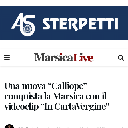
Una nuova “Calliope”
conquista la Marsica con il
videoclip “In CartaVergine”