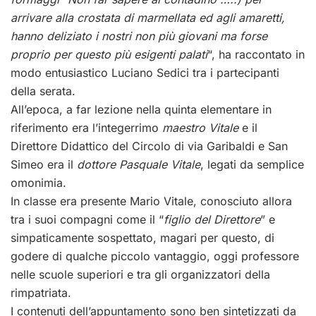
arrivare alla crostata di marmellata ed agli amaretti,
hanno deliziato i nostri non più giovani ma forse
proprio per questo più esigenti palati
“, ha raccontato in
modo entusiastico Luciano Sedici tra i partecipanti
della serata.
All’epoca, a far lezione nella quinta elementare in
riferimento era l’integerrimo
maestro Vitale
e il
Direttore Didattico del Circolo di via Garibaldi e San
Simeo era il
dottore Pasquale Vitale
, legati da semplice
omonimia.
In classe era presente Mario Vitale, conosciuto allora
tra i suoi compagni come il “
figlio del Direttore
” e
simpaticamente sospettato, magari per questo, di
godere di qualche piccolo vantaggio, oggi professore
nelle scuole superiori e tra gli organizzatori della
rimpatriata.
I contenuti dell’appuntamento sono ben sintetizzati da