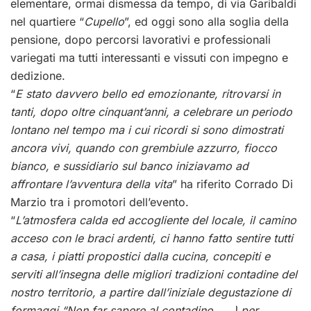
elementare, ormai dismessa da tempo, di via Garibaldi
nel quartiere “
Cupello
”, ed oggi sono alla soglia della
pensione, dopo percorsi lavorativi e professionali
variegati ma tutti interessanti e vissuti con impegno e
dedizione.
“
E stato davvero bello ed emozionante, ritrovarsi in
tanti, dopo oltre cinquant’anni, a celebrare un periodo
lontano nel tempo ma i cui ricordi si sono dimostrati
ancora vivi, quando con grembiule azzurro, fiocco
bianco, e sussidiario sul banco iniziavamo ad
affrontare l’avventura della vita
” ha riferito Corrado Di
Marzio tra i promotori dell’evento.
“
L’atmosfera calda ed accogliente del locale, il camino
acceso con le braci ardenti, ci hanno fatto sentire tutti
a casa, i piatti propostici dalla cucina, concepiti e
serviti all’insegna delle migliori tradizioni contadine del
nostro territorio, a partire dall’iniziale degustazione di
formaggi “Non far sapere al contadino …..) per