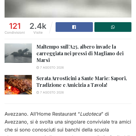
121
2.4k
Condivisioni
Visite
Maltempo sull’A25, albero invade la
carreggiata nei pressi di Magliano dei
Marsi
7 AGOSTO 2026
Serata Arrosticini a Sante Marie: Sapori,
Tradizione e Amicizia a Tavola!
7 AGOSTO 2026
Avezzano. All’Home Restaurant “
Ludoteca
” di
Avezzano, si è svolta una singolare conviviale tra amici
che si sono conosciuti sui banchi della scuola