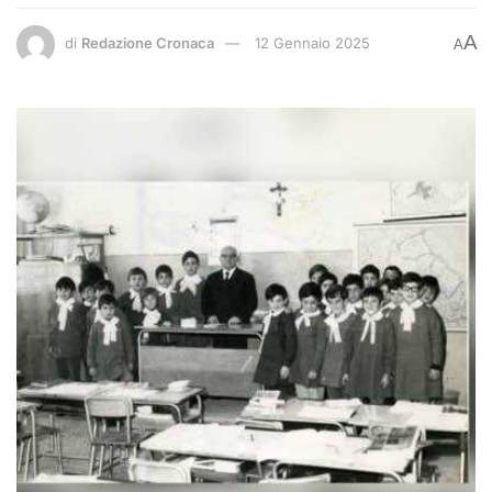
A
di
Redazione Cronaca
12 Gennaio 2025
A