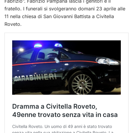
Fabrizio”. Fabrizio Pampana lascia i genitori e il
fratello. I funerali si svolgeranno domani 23 aprile alle
11 nella chiesa di San Giovanni Battista a Civitella
Roveto.