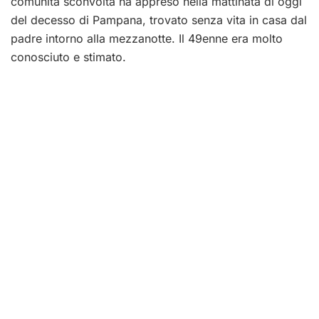
comunità sconvolta ha appreso nella mattinata di oggi
del decesso di Pampana, trovato senza vita in casa dal
padre intorno alla mezzanotte. Il 49enne era molto
conosciuto e stimato.