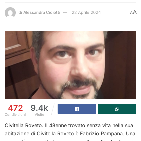
A
di
Alessandra Ciciotti
22 Aprile 2024
A
472
9.4k
Condivisioni
Visite
Civitella Roveto. Il 48enne trovato senza vita nella sua
abitazione di Civitella Roveto è Fabrizio Pampana. Una