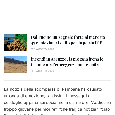
Dal Fucino un segnale forte al mercato:
45 centesimi al chilo per la patata IGP
8 AGOSTO 2026
Incendi in Abruzzo, la pioggia frena le
fiamme ma l’emergenza non è finita
8 AGOSTO 2026
La notizia della scomparsa di Pampana ha causato
un’onda di emozione, tantissimi i messaggi di
cordoglio apparsi sui social nelle ultime ore. “Addio, eri
troppo giovane per morire”, “che tragica notizia”, “ciao