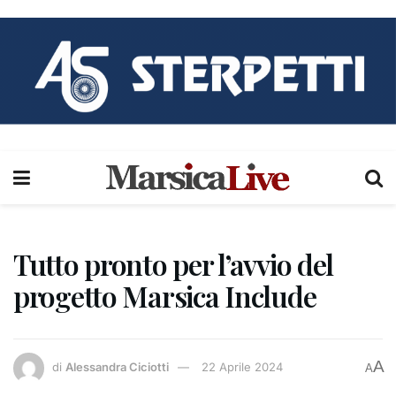
Tutto pronto per l’avvio del
progetto Marsica Include
A
di
Alessandra Ciciotti
22 Aprile 2024
A