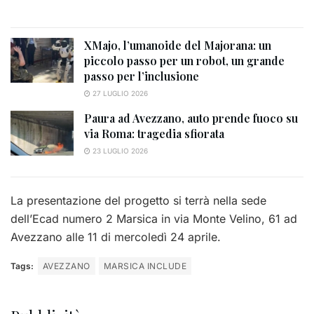
XMajo, l’umanoide del Majorana: un
piccolo passo per un robot, un grande
passo per l’inclusione
27 LUGLIO 2026
Paura ad Avezzano, auto prende fuoco su
via Roma: tragedia sfiorata
23 LUGLIO 2026
La presentazione del progetto si terrà nella sede
dell’Ecad numero 2 Marsica in via Monte Velino, 61 ad
Avezzano alle 11 di mercoledì 24 aprile.
Tags:
AVEZZANO
MARSICA INCLUDE