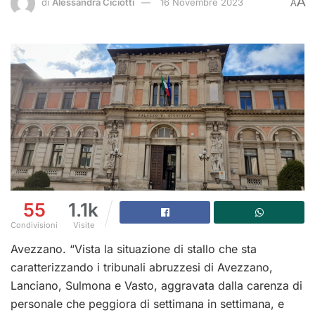
A
di
Alessandra Ciciotti
16 Novembre 2023
A
55
1.1k
Condivisioni
Visite
Avezzano. “Vista la situazione di stallo che sta
caratterizzando i tribunali abruzzesi di Avezzano,
Lanciano, Sulmona e Vasto, aggravata dalla carenza di
personale che peggiora di settimana in settimana, e