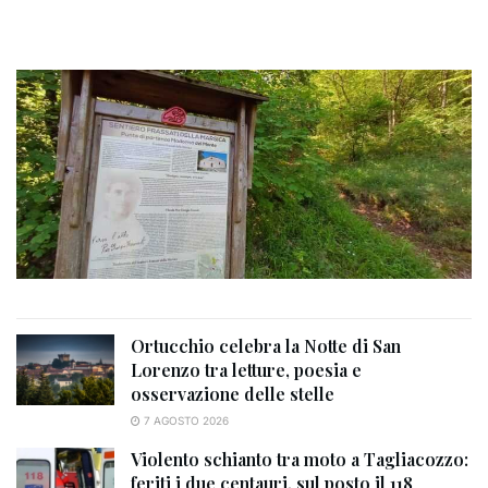
Ortucchio celebra la Notte di San
Lorenzo tra letture, poesia e
osservazione delle stelle
7 AGOSTO 2026
Violento schianto tra moto a Tagliacozzo:
feriti i due centauri, sul posto il 118