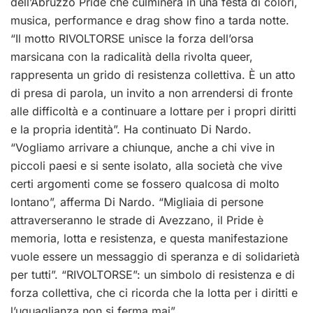
dell’Abruzzo Pride che culminerà in una festa di colori,
musica, performance e drag show fino a tarda notte.
“Il motto RIVOLTORSE unisce la forza dell’orsa
marsicana con la radicalità della rivolta queer,
rappresenta un grido di resistenza collettiva. È un atto
di presa di parola, un invito a non arrendersi di fronte
alle difficoltà e a continuare a lottare per i propri diritti
e la propria identità”. Ha continuato Di Nardo.
“Vogliamo arrivare a chiunque, anche a chi vive in
piccoli paesi e si sente isolato, alla società che vive
certi argomenti come se fossero qualcosa di molto
lontano”, afferma Di Nardo. “Migliaia di persone
attraverseranno le strade di Avezzano, il Pride è
memoria, lotta e resistenza, e questa manifestazione
vuole essere un messaggio di speranza e di solidarietà
per tutti”. “RIVOLTORSE”: un simbolo di resistenza e di
forza collettiva, che ci ricorda che la lotta per i diritti e
l’uguaglianza non si ferma mai”.