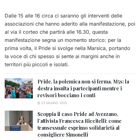
Dalle 15 alle 16 circa ci saranno gli interventi delle
associazioni che hanno aderito alla manifestazione, poi
al via il corteo che partirà alle 16.30, questa
manifestazione segna un momento storico: per la
prima volta, il Pride si svolge nella Marsica, portando
la voce di chi spesso si sente ai margini anche in
territori più piccoli e isolati.
Pride, la polemica non si ferma. M5s: la
destra insulta i partecipanti mentre i
revisori bocciano i conti
23 GIUGNO 2025
Scoppia il caso Pride ad Avezzano,
l’attivista Francesca Riccitelli: come
transessuale esprimo solidarietà al
consigliere Simonelli