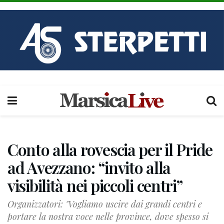
Conto alla rovescia per il Pride
ad Avezzano: “invito alla
visibilità nei piccoli centri”
Organizzatori: "Vogliamo uscire dai grandi centri e
portare la nostra voce nelle province, dove spesso si