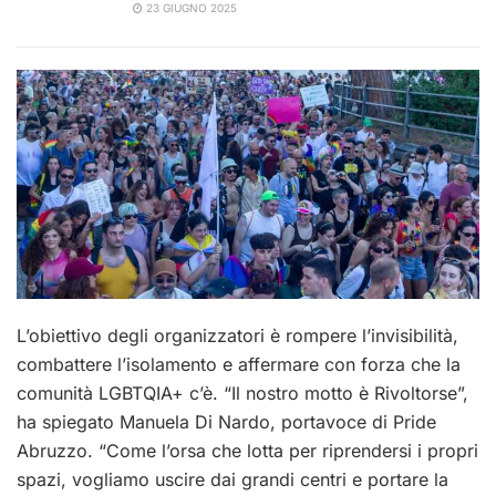
23 GIUGNO 2025
L’obiettivo degli organizzatori è rompere l’invisibilità,
combattere l’isolamento e affermare con forza che la
comunità LGBTQIA+ c’è. “Il nostro motto è Rivoltorse”,
ha spiegato Manuela Di Nardo, portavoce di Pride
Abruzzo. “Come l’orsa che lotta per riprendersi i propri
spazi, vogliamo uscire dai grandi centri e portare la