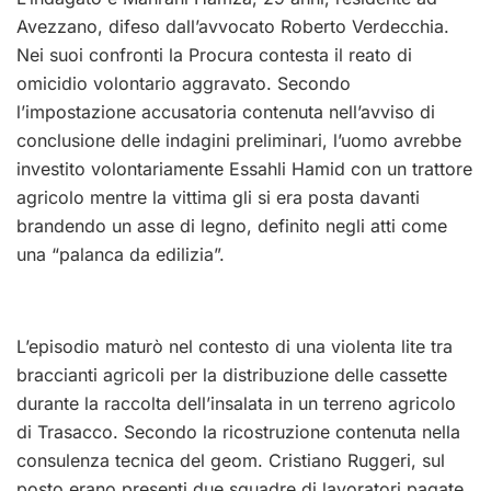
Avezzano, difeso dall’avvocato Roberto Verdecchia.
Nei suoi confronti la Procura contesta il reato di
omicidio volontario aggravato. Secondo
l’impostazione accusatoria contenuta nell’avviso di
conclusione delle indagini preliminari, l’uomo avrebbe
investito volontariamente Essahli Hamid con un trattore
agricolo mentre la vittima gli si era posta davanti
brandendo un asse di legno, definito negli atti come
una “palanca da edilizia”.
L’episodio maturò nel contesto di una violenta lite tra
braccianti agricoli per la distribuzione delle cassette
durante la raccolta dell’insalata in un terreno agricolo
di Trasacco. Secondo la ricostruzione contenuta nella
consulenza tecnica del geom. Cristiano Ruggeri, sul
posto erano presenti due squadre di lavoratori pagate