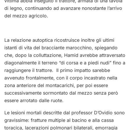
vittima abbia inseguito il trattore, armata di una tavola
di legno, continuando ad avanzare nonostante l’arrivo
del mezzo agricolo.
La relazione autoptica ricostruisce inoltre gli ultimi
istanti di vita del bracciante marocchino, spiegando
che, dopo la colluttazione, Hamid avrebbe attraversato
diagonalmente il terreno “di corsa e a piedi nudi” fino a
raggiungere il trattore. Il primo impatto sarebbe
avvenuto frontalmente, con il corpo incastrato nella
zona anteriore del montacarichi, per poi essere
successivamente sormontato dal mezzo senza però
essere arrotato dalle ruote.
Le lesioni mortali descritte dal professor D’Ovidio sono
gravissime: fratture multiple al bacino e alla cassa
toracica, lacerazioni polmonari bilaterali, emorragia