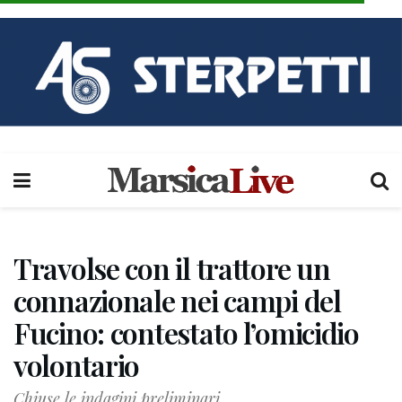
Travolse con il trattore un
connazionale nei campi del
Fucino: contestato l’omicidio
volontario
Chiuse le indagini preliminari