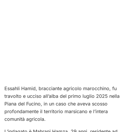
Essahli Hamid, bracciante agricolo marocchino, fu
travolto e ucciso all’alba del primo luglio 2025 nella
Piana del Fucino, in un caso che aveva scosso
profondamente il territorio marsicano e l’intera
comunità agricola.
L’indagato è Mahrani Hamza, 29 anni, residente ad