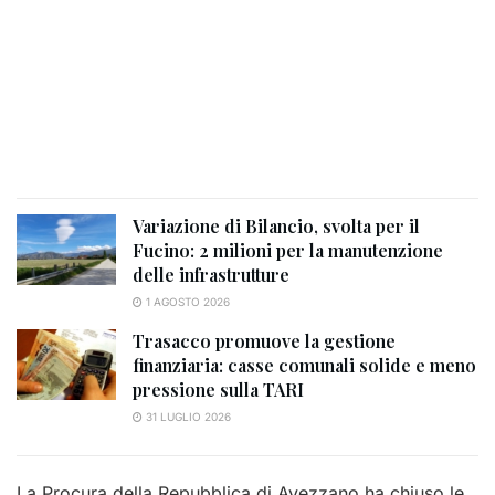
Variazione di Bilancio, svolta per il
Fucino: 2 milioni per la manutenzione
delle infrastrutture
1 AGOSTO 2026
Trasacco promuove la gestione
finanziaria: casse comunali solide e meno
pressione sulla TARI
31 LUGLIO 2026
La Procura della Repubblica di Avezzano ha chiuso le