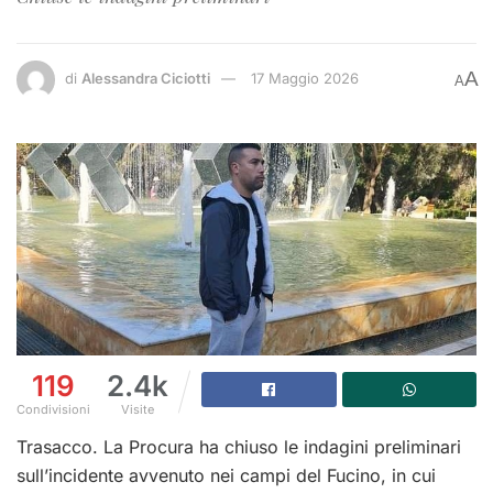
A
di
Alessandra Ciciotti
17 Maggio 2026
A
119
2.4k
Condivisioni
Visite
Trasacco. La Procura ha chiuso le indagini preliminari
sull’incidente avvenuto nei campi del Fucino, in cui