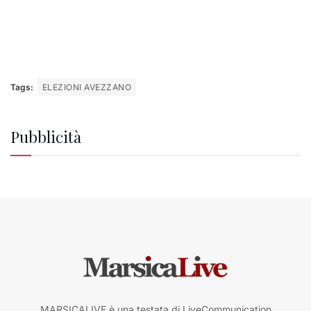
Tags:
ELEZIONI AVEZZANO
Pubblicità
MARSICALIVE è una testata di LiveCommunication