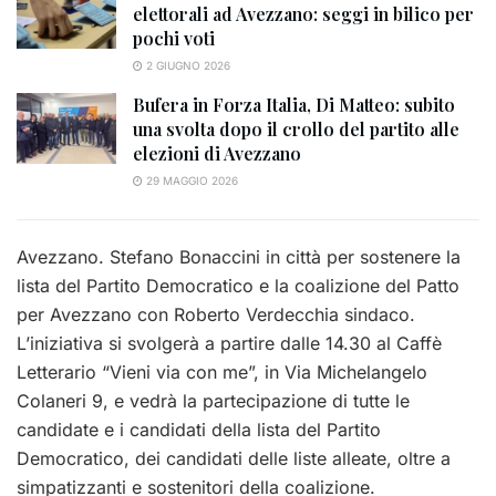
elettorali ad Avezzano: seggi in bilico per
pochi voti
2 GIUGNO 2026
Bufera in Forza Italia, Di Matteo: subito
una svolta dopo il crollo del partito alle
elezioni di Avezzano
29 MAGGIO 2026
Avezzano. Stefano Bonaccini in città per sostenere la
lista del Partito Democratico e la coalizione del Patto
per Avezzano con Roberto Verdecchia sindaco.
L’iniziativa si svolgerà a partire dalle 14.30 al Caffè
Letterario “Vieni via con me”, in Via Michelangelo
Colaneri 9, e vedrà la partecipazione di tutte le
candidate e i candidati della lista del Partito
Democratico, dei candidati delle liste alleate, oltre a
simpatizzanti e sostenitori della coalizione.