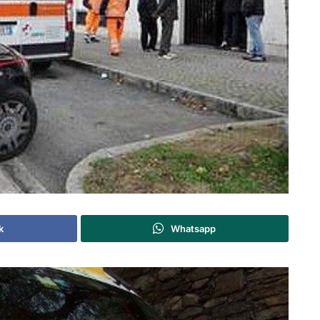
k
Whatsapp