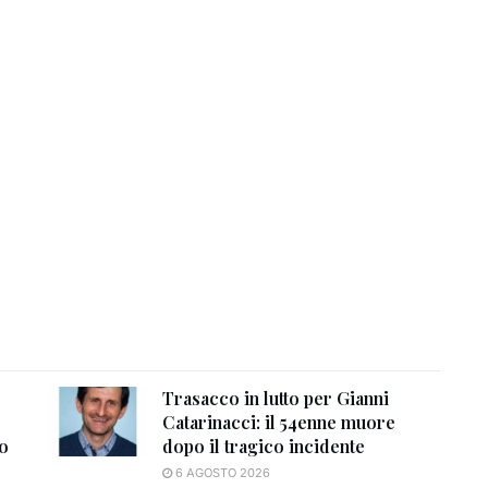
Trasacco in lutto per Gianni
Catarinacci: il 54enne muore
to
dopo il tragico incidente
6 AGOSTO 2026