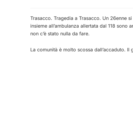
Trasacco. Tragedia a Trasacco. Un 26enne si è
insieme all’ambulanza allertata dal 118 sono ar
non c’è stato nulla da fare.
La comunità è molto scossa dall’accaduto. Il