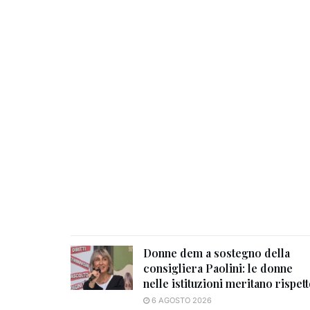
Donne dem a sostegno della
consigliera Paolini: le donne
nelle istituzioni meritano rispet
6 AGOSTO 2026