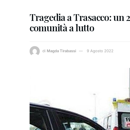
Tragedia a Trasacco: un 26
comunità a lutto
di
Magda Tirabassi
9 Agosto 2022