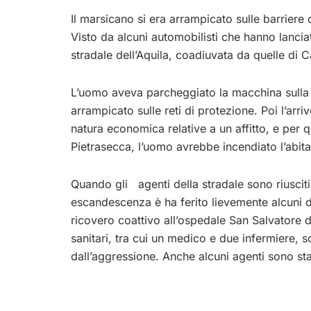
Il marsicano si era arrampicato sulle barriere
Visto da alcuni automobilisti che hanno lanciat
stradale dell’Aquila, coadiuvata da quelle di 
L’uomo aveva parcheggiato la macchina sulla 
arrampicato sulle reti di protezione. Poi l’ar
natura economica relative a un affitto, e per 
Pietrasecca, l’uomo avrebbe incendiato l’abitaz
Quando gli agenti della stradale sono riusciti
escandescenza è ha ferito lievemente alcuni d
ricovero coattivo all’ospedale San Salvatore d
sanitari, tra cui un medico e due infermiere, so
dall’aggressione. Anche alcuni agenti sono stat