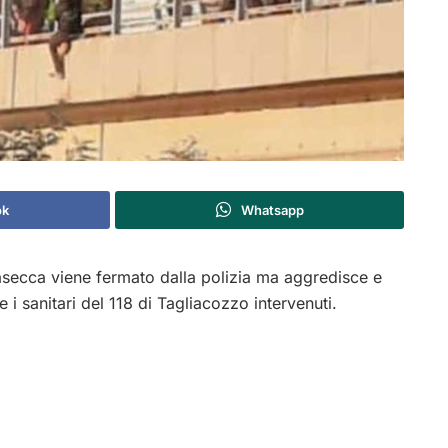
ok
Whatsapp
rasecca viene fermato dalla polizia ma aggredisce e
e i sanitari del 118 di Tagliacozzo intervenuti.