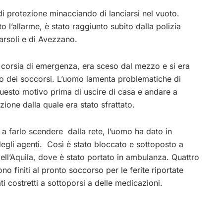
 di protezione minacciando di lanciarsi nel vuoto.
o l’allarme, è stato raggiunto subito dalla polizia
Carsoli e di Avezzano.
corsia di emergenza, era sceso dal mezzo e si era
rivo dei soccorsi. L’uomo lamenta problematiche di
questo motivo prima di uscire di casa e andare a
ione dalla quale era stato sfrattato.
 a farlo scendere dalla rete, l’uomo ha dato in
egli agenti. Così è stato bloccato e sottoposto a
ell’Aquila, dove è stato portato in ambulanza. Quattro
no finiti al pronto soccorso per le ferite riportate
i costretti a sottoporsi a delle medicazioni.