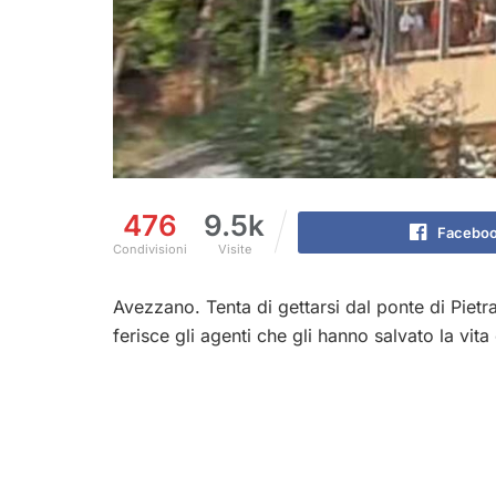
476
9.5k
Facebo
Condivisioni
Visite
Avezzano. Tenta di gettarsi dal ponte di Piet
ferisce gli agenti che gli hanno salvato la vita 