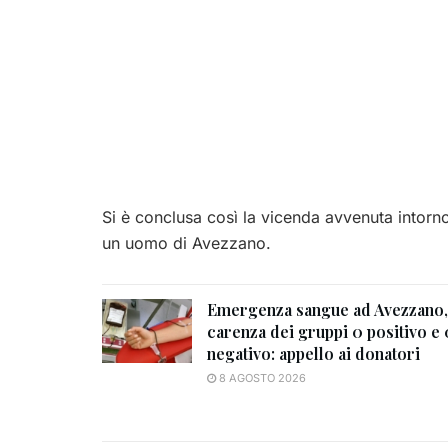
Si è conclusa così la vicenda avvenuta intorno
un uomo di Avezzano.
Emergenza sangue ad Avezzano,
carenza dei gruppi 0 positivo e 
negativo: appello ai donatori
8 AGOSTO 2026