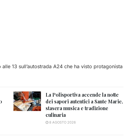
 alle 13 sull’autostrada A24 che ha visto protagonista
La Polisportiva accende la notte
0
dei sapori autentici a Sante Marie,
stasera musica e tradizione
culinaria
8 AGOSTO 2026