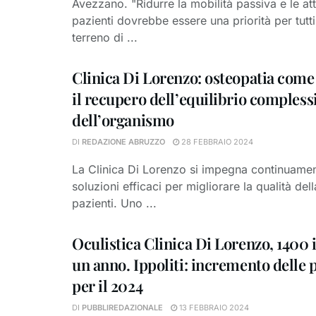
Avezzano. "Ridurre la mobilità passiva e le at
pazienti dovrebbe essere una priorità per tutt
terreno di ...
Clinica Di Lorenzo: osteopatia come
il recupero dell’equilibrio compless
dell’organismo
DI
REDAZIONE ABRUZZO
28 FEBBRAIO 2024
La Clinica Di Lorenzo si impegna continuament
soluzioni efficaci per migliorare la qualità dell
pazienti. Uno ...
Oculistica Clinica Di Lorenzo, 1400 
un anno. Ippoliti: incremento delle 
per il 2024
DI
PUBBLIREDAZIONALE
13 FEBBRAIO 2024