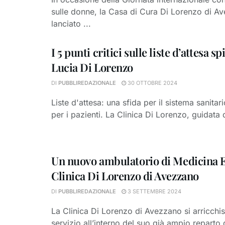
sulle donne, la Casa di Cura Di Lorenzo di A
lanciato ...
I 5 punti critici sulle liste d’attesa sp
Lucia Di Lorenzo
DI
PUBBLIREDAZIONALE
30 OTTOBRE 2024
Liste d'attesa: una sfida per il sistema sanitari
per i pazienti. La Clinica Di Lorenzo, guidata d
Un nuovo ambulatorio di Medicina Es
Clinica Di Lorenzo di Avezzano
DI
PUBBLIREDAZIONALE
3 SETTEMBRE 2024
La Clinica Di Lorenzo di Avezzano si arricchi
servizio all’interno del suo già ampio reparto d