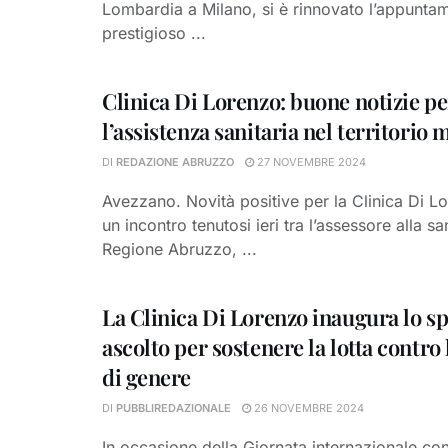
Lombardia a Milano, si è rinnovato l’appuntam
prestigioso ...
Clinica Di Lorenzo: buone notizie pe
l’assistenza sanitaria nel territorio
DI
REDAZIONE ABRUZZO
27 NOVEMBRE 2024
Avezzano. Novità positive per la Clinica Di L
un incontro tenutosi ieri tra l’assessore alla sa
Regione Abruzzo, ...
La Clinica Di Lorenzo inaugura lo sp
ascolto per sostenere la lotta contro 
di genere
DI
PUBBLIREDAZIONALE
26 NOVEMBRE 2024
In occasione della Giornata internazionale con