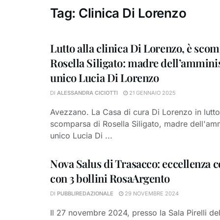
Tag:
Clinica Di Lorenzo
Lutto alla clinica Di Lorenzo, è sco
Rosella Siligato: madre dell’ammini
unico Lucia Di Lorenzo
DI
ALESSANDRA CICIOTTI
21 GENNAIO 2025
Avezzano. La Casa di cura Di Lorenzo in lutto
scomparsa di Rosella Siligato, madre dell'amm
unico Lucia Di ...
Nova Salus di Trasacco: eccellenza 
con 3 bollini RosaArgento
DI
PUBBLIREDAZIONALE
29 NOVEMBRE 2024
Il 27 novembre 2024, presso la Sala Pirelli de