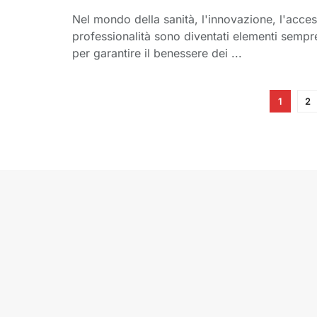
Nel mondo della sanità, l'innovazione, l'access
professionalità sono diventati elementi sempr
per garantire il benessere dei ...
1
2