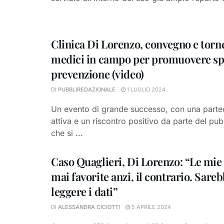
Clinica Di Lorenzo, convegno e torne
medici in campo per promuovere sp
prevenzione (video)
DI
PUBBLIREDAZIONALE
1 LUGLIO 2024
Un evento di grande successo, con una parte
attiva e un riscontro positivo da parte del pub
che si ...
Caso Quaglieri, Di Lorenzo: “Le mie 
mai favorite anzi, il contrario. Sare
leggere i dati”
DI
ALESSANDRA CICIOTTI
5 APRILE 2024