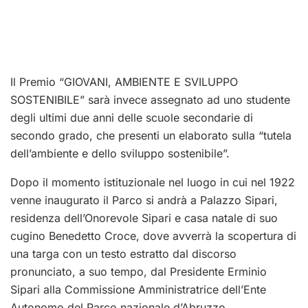
Il Premio “GIOVANI, AMBIENTE E SVILUPPO
SOSTENIBILE” sarà invece assegnato ad uno studente
degli ultimi due anni delle scuole secondarie di
secondo grado, che presenti un elaborato sulla “tutela
dell’ambiente e dello sviluppo sostenibile”.
Dopo il momento istituzionale nel luogo in cui nel 1922
venne inaugurato il Parco si andrà a Palazzo Sipari,
residenza dell’Onorevole Sipari e casa natale di suo
cugino Benedetto Croce, dove avverrà la scopertura di
una targa con un testo estratto dal discorso
pronunciato, a suo tempo, dal Presidente Erminio
Sipari alla Commissione Amministratrice dell’Ente
Autonomo del Parco nazionale d’Abruzzo.