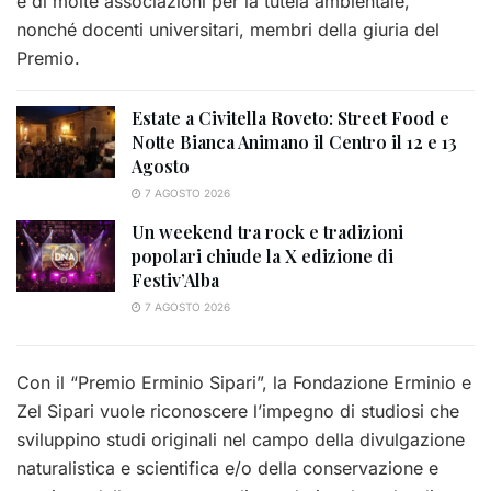
e di molte associazioni per la tutela ambientale,
nonché docenti universitari, membri della giuria del
Premio.
Estate a Civitella Roveto: Street Food e
Notte Bianca Animano il Centro il 12 e 13
Agosto
7 AGOSTO 2026
Un weekend tra rock e tradizioni
popolari chiude la X edizione di
Festiv’Alba
7 AGOSTO 2026
Con il “Premio Erminio Sipari”, la Fondazione Erminio e
Zel Sipari vuole riconoscere l’impegno di studiosi che
sviluppino studi originali nel campo della divulgazione
naturalistica e scientifica e/o della conservazione e