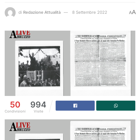
A
di
Redazione Attualità
8 Settembre 2022
A
50
994
Condivisioni
Visite