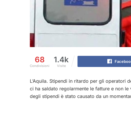
68
1.4k
Faceboo
Condivisioni
Visite
L’Aquila. Stipendi in ritardo per gli operatori 
ci ha saldato regolarmente le fatture e non le 
degli stipendi è stato causato da un momenta