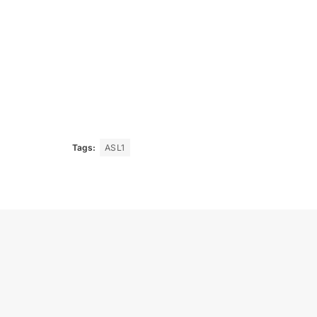
Tags:
ASL1