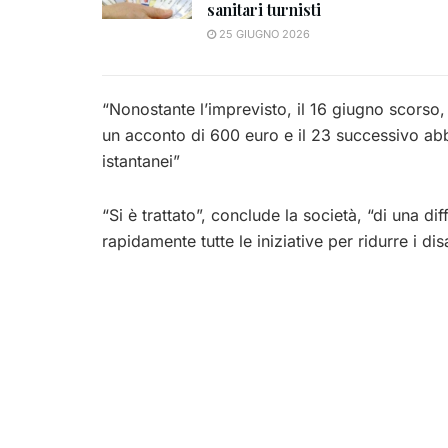
sanitari turnisti
25 GIUGNO 2026
“Nonostante l’imprevisto, il 16 giugno scorso
un acconto di 600 euro e il 23 successivo ab
istantanei”
“Si è trattato”, conclude la società, “di una di
rapidamente tutte le iniziative per ridurre i dis