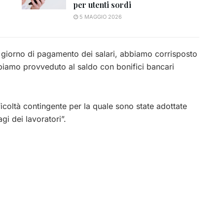
per utenti sordi
5 MAGGIO 2026
, giorno di pagamento dei salari, abbiamo corrisposto
biamo provveduto al saldo con bonifici bancari
fficoltà contingente per la quale sono state adottate
agi dei lavoratori”.