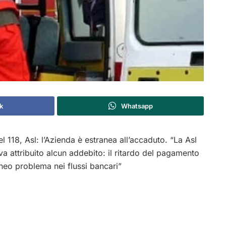
k
Whatsapp
del 118, Asl: l’Azienda è estranea all’accaduto.
“La Asl
va attribuito alcun addebito: il ritardo del pagamento
neo problema nei flussi bancari”