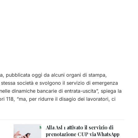
izia, pubblicata oggi da alcuni organi di stampa,
a stessa società e svolgono il servizio di emergenza
 nelle dinamiche bancarie di entrata-uscita”, spiega la
i 118, “ma, per ridurre il disagio dei lavoratori, ci
Alla Asl 1 attivato il servizio di
prenotazione CUP via WhatsApp