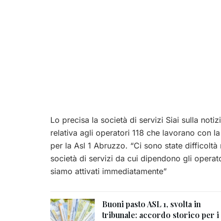
Lo precisa la società di servizi Siai sulla not
relativa agli operatori 118 che lavorano con l
per la Asl 1 Abruzzo.
“Ci sono state difficoltà
società di servizi da cui dipendono gli operator
siamo attivati immediatamente”
Buoni pasto ASL 1, svolta in
tribunale: accordo storico per i