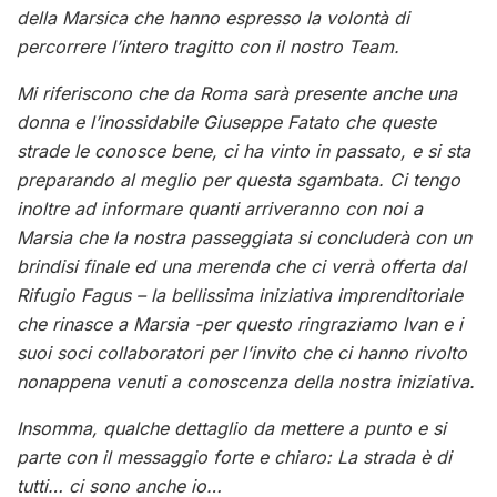
della Marsica che hanno espresso la volontà di
percorrere l’intero tragitto con il nostro Team.
Mi riferiscono che da Roma sarà presente anche una
donna e l’inossidabile Giuseppe Fatato che queste
strade le conosce bene, ci ha vinto in passato, e si sta
preparando al meglio per questa sgambata. Ci tengo
inoltre ad informare quanti arriveranno con noi a
Marsia che la nostra passeggiata si concluderà con un
brindisi finale ed una merenda che ci verrà offerta dal
Rifugio Fagus – la bellissima iniziativa imprenditoriale
che rinasce a Marsia -per questo ringraziamo Ivan e i
suoi soci collaboratori per l’invito che ci hanno rivolto
nonappena venuti a conoscenza della nostra iniziativa.
Insomma, qualche dettaglio da mettere a punto e si
parte con il messaggio forte e chiaro: La strada è di
tutti… ci sono anche io…