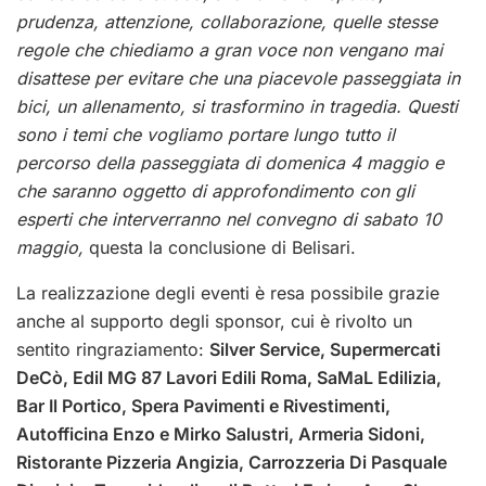
prudenza, attenzione, collaborazione, quelle stesse
regole che chiediamo a gran voce non vengano mai
disattese per evitare che una piacevole passeggiata in
bici, un allenamento, si trasformino in tragedia. Questi
sono i temi che vogliamo portare lungo tutto il
percorso della passeggiata di domenica 4 maggio e
che saranno oggetto di approfondimento con gli
esperti che interverranno nel convegno di sabato 10
maggio,
questa la conclusione di Belisari.
La realizzazione degli eventi è resa possibile grazie
anche al supporto degli sponsor, cui è rivolto un
sentito ringraziamento:
Silver Service, Supermercati
DeCò, Edil MG 87 Lavori Edili Roma, SaMaL Edilizia,
Bar Il Portico, Spera Pavimenti e Rivestimenti,
Autofficina Enzo e Mirko Salustri, Armeria Sidoni,
Ristorante Pizzeria Angizia, Carrozzeria Di Pasquale