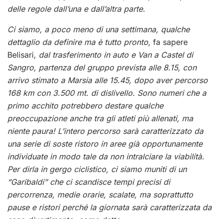
delle regole dall’una e dall’altra parte.
Ci siamo, a poco meno di una settimana, qualche
dettaglio da definire ma è tutto pronto
, fa sapere
Belisari,
dal trasferimento in auto e Van a Castel di
Sangro, partenza del gruppo prevista alle 8.15, con
arrivo stimato a Marsia alle 15.45, dopo aver percorso
168 km con 3.500 mt. di dislivello. Sono numeri che a
primo acchito potrebbero destare qualche
preoccupazione anche tra gli atleti più allenati, ma
niente paura! L’intero percorso sarà caratterizzato da
una serie di soste ristoro in aree già opportunamente
individuate in modo tale da non intralciare la viabilità.
Per dirla in gergo ciclistico, ci siamo muniti di un
“Garibaldi” che ci scandisce tempi precisi di
percorrenza, medie orarie, scalate, ma soprattutto
pause e ristori perché la giornata sarà caratterizzata da