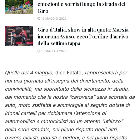
emozioni e sorrisi lungo la strada del
Giro
16 MAGGIO 2025
Giro d’Italia, show in alta quota: Marsia
incorona Ayuso, ecco l’ordine d’arrivo
della settima tappa
16 MAGGIO 2025
Quella del 4 maggio
, dice Fatato,
rappresenterà per
noi una giornata all’insegna del divertimento, della
convivialità, ma soprattutto della sicurezza in strada,
dal momento che la nostra “carovana” sarà scortata da
auto, moto staffetta e ammiraglie al seguito dotate di
idonei cartelli per richiamare l’attenzione di
automobilisti e motociclisti ad un attento “utilizzo”
della sede stradale, nel pieno rispetto degli altri,
ovvero ciclisti, podisti e pedoni, e nel pieno rispetto