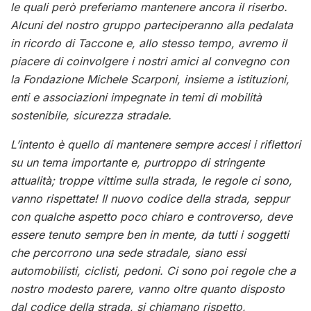
le quali però preferiamo mantenere ancora il riserbo.
Alcuni del nostro gruppo parteciperanno alla pedalata
in ricordo di Taccone e, allo stesso tempo, avremo il
piacere di coinvolgere i nostri amici al convegno con
la Fondazione Michele Scarponi, insieme a istituzioni,
enti e associazioni impegnate in temi di mobilità
sostenibile, sicurezza stradale.
L’intento è quello di mantenere sempre accesi i riflettori
su un tema importante e, purtroppo di stringente
attualità; troppe vittime sulla strada, le regole ci sono,
vanno rispettate! Il nuovo codice della strada, seppur
con qualche aspetto poco chiaro e controverso, deve
essere tenuto sempre ben in mente, da tutti i soggetti
che percorrono una sede stradale, siano essi
automobilisti, ciclisti, pedoni. Ci sono poi regole che a
nostro modesto parere, vanno oltre quanto disposto
dal codice della strada, si chiamano rispetto,