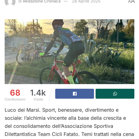
A
di
Redazione Cronaca
28 Aprile 2025
A
68
1.4k
Condivisioni
Visite
Luco dei Marsi. Sport, benessere, divertimento e
sociale: l’alchimia vincente alla base della crescita e
del consolidamento dell’Associazione Sportiva
Dilettantistica Team Cicli Fatato. Temi trattati nella cena