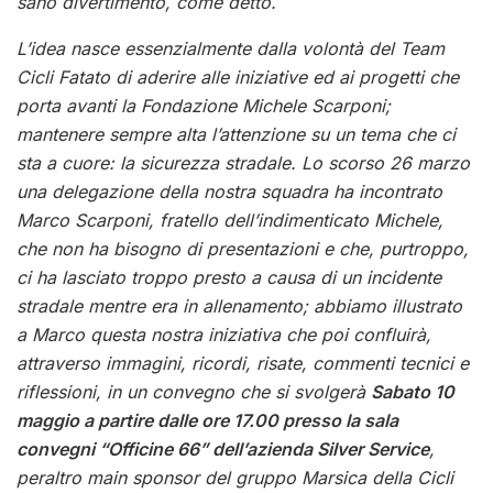
sano divertimento, come detto.
L’idea nasce essenzialmente dalla volontà del Team
Cicli Fatato di aderire alle iniziative ed ai progetti che
porta avanti la Fondazione Michele Scarponi;
mantenere sempre alta l’attenzione su un tema che ci
sta a cuore: la sicurezza stradale. Lo scorso 26 marzo
una delegazione della nostra squadra ha incontrato
Marco Scarponi, fratello dell’indimenticato Michele,
che non ha bisogno di presentazioni e che, purtroppo,
ci ha lasciato troppo presto a causa di un incidente
stradale mentre era in allenamento; abbiamo illustrato
a Marco questa nostra iniziativa che poi confluirà,
attraverso immagini, ricordi, risate, commenti tecnici e
riflessioni, in un convegno che si svolgerà
Sabato 10
maggio a partire dalle ore 17.00 presso la sala
convegni “Officine 66” dell’azienda Silver Service
,
peraltro main sponsor del gruppo Marsica della Cicli