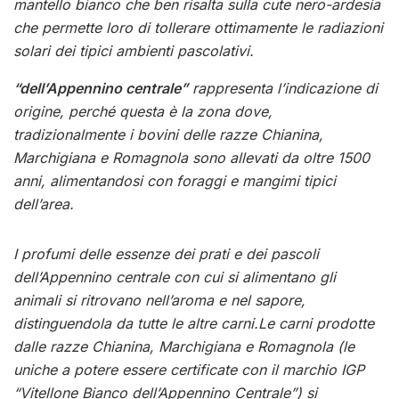
mantello bianco che ben risalta sulla cute nero-ardesia
che permette loro di tollerare ottimamente le radiazioni
solari dei tipici ambienti pascolativi.
“dell’Appennino centrale”
rappresenta l’indicazione di
origine, perché questa è la zona dove,
tradizionalmente i bovini delle razze Chianina,
Marchigiana e Romagnola sono allevati da oltre 1500
anni, alimentandosi con foraggi e mangimi tipici
dell’area.
I profumi delle essenze dei prati e dei pascoli
dell’Appennino centrale con cui si alimentano gli
animali si ritrovano nell’aroma e nel sapore,
distinguendola da tutte le altre carni.Le carni prodotte
dalle razze Chianina, Marchigiana e Romagnola (le
uniche a potere essere certificate con il marchio IGP
“Vitellone Bianco dell’Appennino Centrale”) si