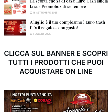
La scorta che sa di casa: Euro Cash lancia
la sua Promobox di settembre
18 SETTEMBRE 2025
A luglio è il tuo compleanno? Euro Cash
ti fa il regalo… con gusto!
1 LUGLIO 2025
CLICCA SUL BANNER E SCOPRI
TUTTI I PRODOTTI CHE PUOI
ACQUISTARE ON LINE