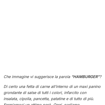
Che immagine vi suggerisce la parola
“HAMBURGER”
?
Di certo una fetta di carne all’interno di un maxi panino
grondante di salse di tutti i colori, infarcito con
insalata, cipolla, pancetta, patatine e di tutto di più.
Fermiamoci un attimo però. Oggi, parliamo