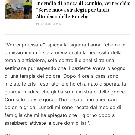
Incendio di Rocca di Cambio, Verrecchia:
“Serve nuova strategia per tutela
Altopiano delle Rocche”
8 AGOSTO 2026
“Vorrei precisare”, spiega la signora Laura, “che nelle
dimissioni non è stata menzionata la necessità della
terapia antidolore, solo controlli e analisi tra una
settimana pur sapendo che il paziente aveva bisogno
di una terapia del dolore. Dopo 4 ore a casa sono
iniziate le crisi respiratorie e ho chiamato disperata la
guardia medica che gli ha somministrato delle gocce.
Con solo queste gocce l’ho gestito fino a ieri con
dolori e grida. Lunedì mi sono recata dal medico di
famiglia che mi ha spiegato che il giorno dopo si
sarebbero attivate le cure domiciliari”.