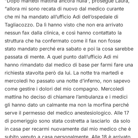
“Dopo martedì mattina ancora nulla”, prosegue Laura,
“allora mi sono recata di nuovo dal medico curante
che mi ha mandato all’ufficio Adi dell’ospedale di
Tagliacozzo. Da lì hanno visto che non era arrivato
nessun fax dalla clinica, e così hanno contattato la
struttura che ha confermato come il fax non fosse
stato mandato perché era sabato e poi la cosa sarebbe
passata di mente. A quel punto dall’ufficio Adi mi
hanno rimandato dal medico di base per farmi fare una
richiesta stavolta però da lui. La notte tra martedì e
mercoledì ho passato una notte d’inferno, non sapevo
come gestire i dolori del mio compagno. Mercoledì
mattina ho deciso di chiamare l’ambulanza e i medici
gli hanno dato un calmante ma non la morfina perché
serve il permesso del medico anestesiologico. Alle 17
di pomeriggio sono stata costretta a lasciarlo da solo
in casa per recarmi nuovamente dal mio medico che è
subito venuto a casa personalmente. Alle 18 è arrivato