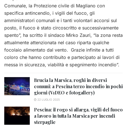
Comunale, la Protezione civile di Magliano con
specifica antincendio, i vigili del fuoco, gli
amministratori comunali e i tanti volontari accorsi sul
posto, il fuoco è stato circoscritto e successivamente
spento”, ha scritto il sindaco Mirko Zauri, “la zona resta
attualmente attenzionata nel caso riparta qualche
focolaio alimentato dal vento. Grazie infinite a tutti
coloro che hanno contribuito e partecipato ai lavori di
messa in sicurezza, viabilità e spegnimento incendio”.
Brucia la Marsica, roghi in diversi
comuni: a Pescina terzo incendio in pochi
giorni (V1DEO e fotogallery)
22 LUGLIO 2025
Pescina: il rogo si allarga, vigili del fuoco
a lavoro in tutta la Marsica per incendi
sterpaglie