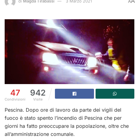
A
di
Magda Tirabassi
3 Marzo 2021
A
47
942
Condivisioni
Visite
Pescina. Dopo ore di lavoro da parte dei vigili del
fuoco è stato spento l’incendio di Pescina che per
giorni ha fatto preoccupare la popolazione, oltre che
all’amministrazione comunale.