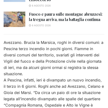
6 AGOSTO 2026
Fuoco e paura sulle montagne abruzzesi:
la tregua arriva, ma la battaglia continua
6 AGOSTO 2026
Avezzano. Brucia la Marsica, roghi in diversi comuni: a
Pescina terzo incendio in pochi giorni. Fiamme in
diversi comuni del territorio, svariati gli interventi dei
Vigili del fuoco e della Protezione civile nella giornata
di ieri, ma da alcuni giorni ormai si registra la stessa
situazione.
A Pescina, infatti, ieri è divampato un nuovo incendio,
il terzo in 6 giorni. Roghi anche ad Avezzano, Celano e
Gioia dei Marsi. “Da circa un paio di ore la situazione
legata all’incendio divampato alle spalle del quartiere
“Compagnia Romana, Ospedale e Alto le Vigne è