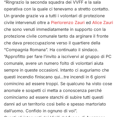
“Ringrazio la seconda squadra dei VVFF e la sala
operativa con la quale ci tenevamo a stretto contatto.
Un grande grazie va a tutti i volontari di protezione
civile intervenuti oltre a
Pierlorenzo Zauri
ed
Alice Zauri
che sono venuti immediatamente in supporto con la
protezione civile comunale tanto da arginare il fronte
che dava preoccupazione verso il quartiere della
“Compagnia Romana”. Ha continuato il sindaco.
“Approfitto per fare l’invito a iscrivervi al gruppo di PC
comunale, avere un numero folto di volontari aiuta
sempre in queste occasioni. Intanto ci auguriamo che
questi incendio finiscano qui…tre incendi in 6 giorni
comincino ad essere troppi. Se qualcuno ha visto cose
anomale e sospetti ci metta a conoscenza perché
cominciamo ad essere stanchi di subire tutti questi
danni ad un territorio così bello e spesso martoriato
dall’uomo. Confido in ognuno di voi”.