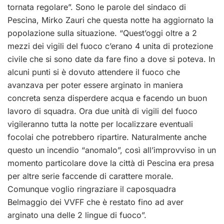
tornata regolare”. Sono le parole del sindaco di
Pescina, Mirko Zauri che questa notte ha aggiornato la
popolazione sulla situazione. “Quest’oggi oltre a 2
mezzi dei vigili del fuoco c’erano 4 unita di protezione
civile che si sono date da fare fino a dove si poteva. In
alcuni punti si è dovuto attendere il fuoco che
avanzava per poter essere arginato in maniera
concreta senza disperdere acqua e facendo un buon
lavoro di squadra. Ora due unità di vigili del fuoco
vigileranno tutta la notte per localizzare eventuali
focolai che potrebbero ripartire. Naturalmente anche
questo un incendio “anomalo”, così all’improvviso in un
momento particolare dove la città di Pescina era presa
per altre serie faccende di carattere morale.
Comunque voglio ringraziare il caposquadra
Belmaggio dei VVFF che è restato fino ad aver
arginato una delle 2 lingue di fuoco”.