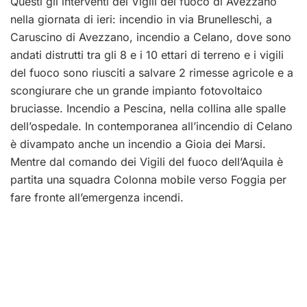
Questi gli interventi dei Vigili del fuoco di Avezzano
nella giornata di ieri: incendio in via Brunelleschi, a
Caruscino di Avezzano, incendio a Celano, dove sono
andati distrutti tra gli 8 e i 10 ettari di terreno e i vigili
del fuoco sono riusciti a salvare 2 rimesse agricole e a
scongiurare che un grande impianto fotovoltaico
bruciasse. Incendio a Pescina, nella collina alle spalle
dell’ospedale. In contemporanea all’incendio di Celano
è divampato anche un incendio a Gioia dei Marsi.
Mentre dal comando dei Vigili del fuoco dell’Aquila è
partita una squadra Colonna mobile verso Foggia per
fare fronte all’emergenza incendi.