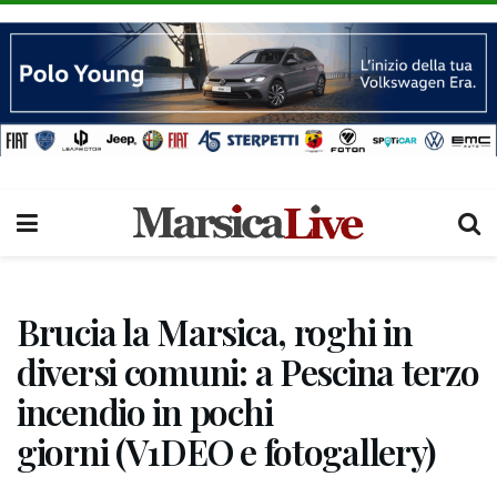
Brucia la Marsica, roghi in
diversi comuni: a Pescina terzo
incendio in pochi
giorni (V1DEO e fotogallery)