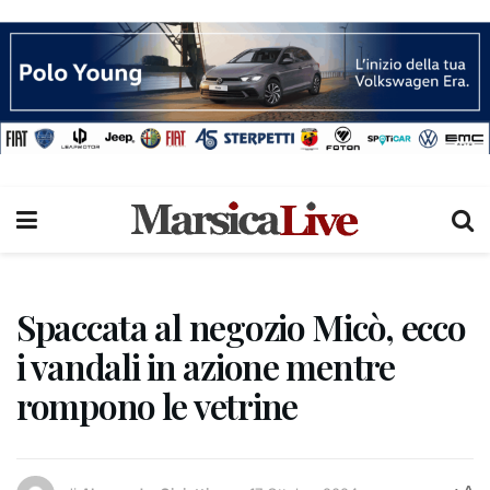
Spaccata al negozio Micò, ecco
i vandali in azione mentre
rompono le vetrine