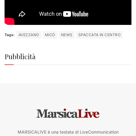
Tags:
AVEZZANO
MICÒ
NEWS
SPACCATA IN CENTRO
Pubblicità
MARSICALIVE è una testata di LiveCommunication