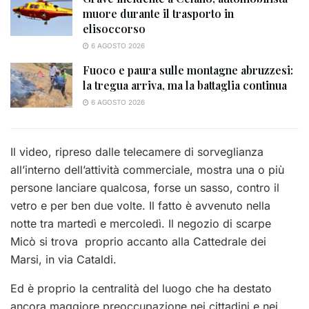
muore durante il trasporto in
elisoccorso
6 AGOSTO 2026
Fuoco e paura sulle montagne abruzzesi:
la tregua arriva, ma la battaglia continua
6 AGOSTO 2026
Il video, ripreso dalle telecamere di sorveglianza
all’interno dell’attività commerciale, mostra una o più
persone lanciare qualcosa, forse un sasso, contro il
vetro e per ben due volte. Il fatto è avvenuto nella
notte tra martedì e mercoledì. Il negozio di scarpe
Micò si trova proprio accanto alla Cattedrale dei
Marsi, in via Cataldi.
Ed è proprio la centralità del luogo che ha destato
ancora maggiore preoccupazione nei cittadini e nei