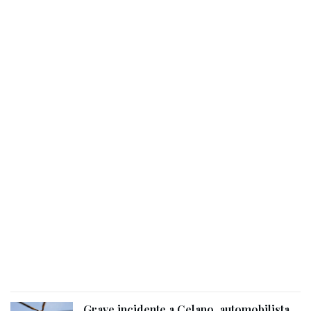
Grave incidente a Celano, automobilista