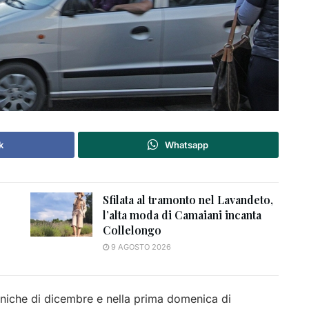
k
Whatsapp
Sfilata al tramonto nel Lavandeto,
l’alta moda di Camaiani incanta
Collelongo
9 AGOSTO 2026
niche di dicembre e nella prima domenica di