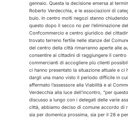
gennaio. Questa la decisione emersa al termin
Roberto Verdecchia, e le associazioni di categ
buio. In centro molti negozi stanno chiudendo e 
questo dopo il secco no per l’eliminazione de
Confcommercio e centro giuridico del cittadin
trovato terreno fertile nelle stanze del Comu
del centro della città rimarranno aperte alle a
consentire ai cittadini di raggiungere il centro 
commercianti di accogliere più clienti possibil
ci hanno presentato la situazione attuale e ci
dargli una mano visto il periodo difficile in cui
affermato l’assessore alla Viabilità e al Com
Verdecchia alla luce dell’incontro, “per quest
discusso a lungo con i delegati delle varie ass
città, abbiamo deciso di comune accordo di r
sia per domenica prossima, sia per il 28 e per