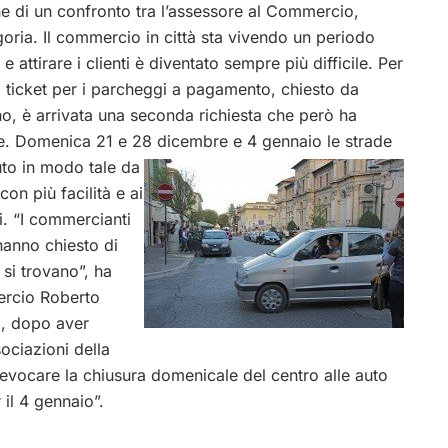
e di un confronto tra l’assessore al Commercio,
oria. Il commercio in città sta vivendo un periodo
attirare i clienti è diventato sempre più difficile. Per
l ticket per i parcheggi a pagamento, chiesto da
o, è arrivata una seconda richiesta che però ha
ne. Domenica 21 e 28 dicembre e 4 gennaio le strade
uto in
modo tale da
con più facilità e ai
i. “I commercianti
 hanno chiesto di
 si trovano”, ha
mercio Roberto
o, dopo aver
ociazioni della
evocare la chiusura domenicale del centro alle auto
 il 4 gennaio”.