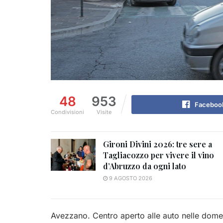
48
953
Faceboo
Condivisioni
Visite
Gironi Divini 2026: tre sere a
Tagliacozzo per vivere il vino
d’Abruzzo da ogni lato
9 AGOSTO 2026
Avezzano. Centro aperto alle auto nelle dome