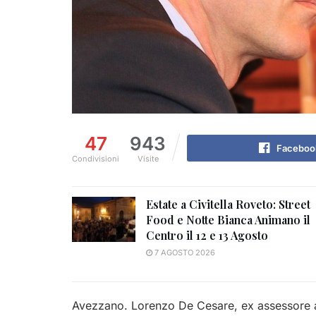
47
943
Faceboo
Condivisioni
Visite
Estate a Civitella Roveto: Street
Food e Notte Bianca Animano il
Centro il 12 e 13 Agosto
7 AGOSTO 2026
Avezzano. Lorenzo De Cesare, ex assessore al