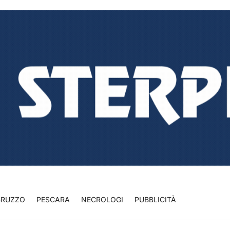
BRUZZO
PESCARA
NECROLOGI
PUBBLICITÀ