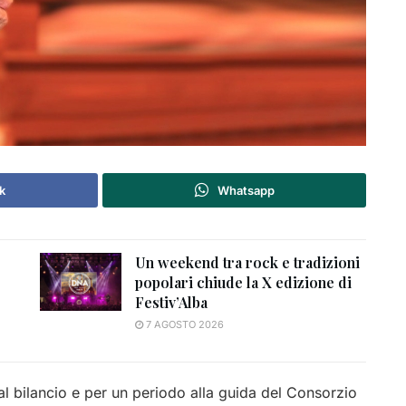
k
Whatsapp
Un weekend tra rock e tradizioni
popolari chiude la X edizione di
Festiv’Alba
7 AGOSTO 2026
 bilancio e per un periodo alla guida del Consorzio