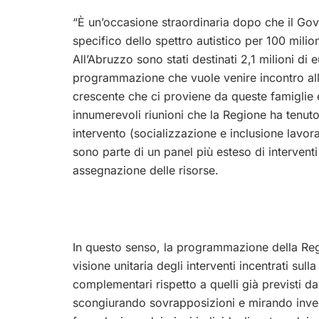
“È un’occasione straordinaria dopo che il Gov
specifico dello spettro autistico per 100 milio
All’Abruzzo sono stati destinati 2,1 milioni d
programmazione che vuole venire incontro alle
crescente che ci proviene da queste famiglie
innumerevoli riunioni che la Regione ha tenuto 
intervento (socializzazione e inclusione lavor
sono parte di un panel più esteso di interventi
assegnazione delle risorse.
In questo senso, la programmazione della Reg
visione unitaria degli interventi incentrati sul
complementari rispetto a quelli già previsti da
scongiurando sovrapposizioni e mirando invece a