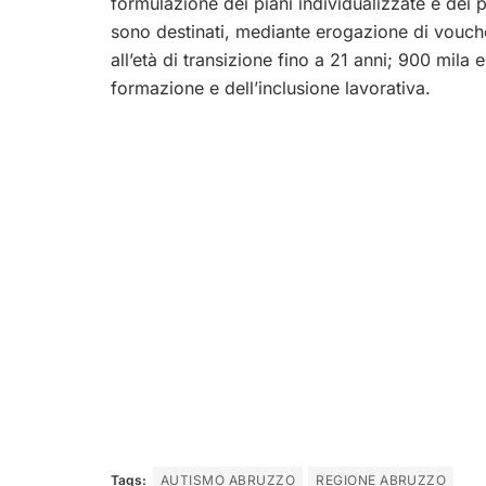
formulazione dei piani individualizzate e dei pro
sono destinati, mediante erogazione di voucher
all’età di transizione fino a 21 anni; 900 mila
formazione e dell’inclusione lavorativa.
Tags:
AUTISMO ABRUZZO
REGIONE ABRUZZO