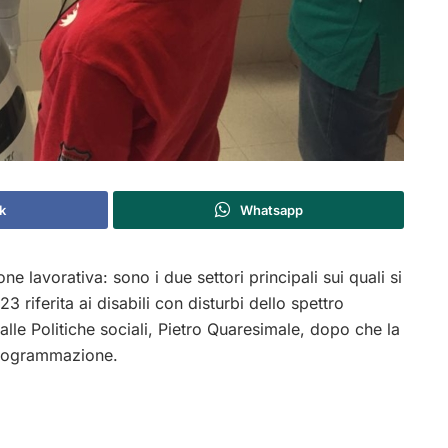
k
Whatsapp
one lavorativa: sono i due settori principali sui quali si
iferita ai disabili con disturbi dello spettro
alle Politiche sociali, Pietro Quaresimale, dopo che la
programmazione.