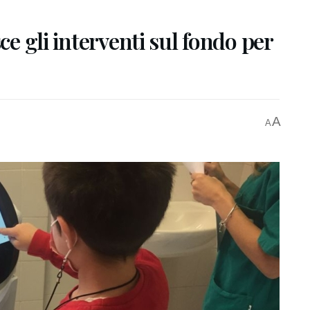
ce gli interventi sul fondo per
A
A