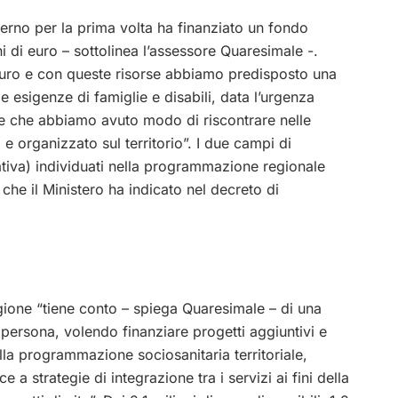
erno per la prima volta ha finanziato un fondo
ni di euro – sottolinea l’assessore Quaresimale -.
i euro e con queste risorse abbiamo predisposto una
 esigenze di famiglie e disabili, data l’urgenza
 e che abbiamo avuto modo di riscontrare nelle
e organizzato sul territorio”. I due campi di
ativa) individuati nella programmazione regionale
 che il Ministero ha indicato nel decreto di
ione “tiene conto – spiega Quaresimale – di una
la persona, volendo finanziare progetti aggiuntivi e
lla programmazione sociosanitaria territoriale,
 strategie di integrazione tra i servizi ai fini della