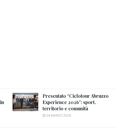
Presentato “Ciclotour Abruzzo
in
Experience 2026”: sport,
territorio e comunità
24 MARZO 2026