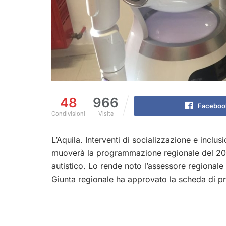
48
966
Faceboo
Condivisioni
Visite
L’Aquila. Interventi di socializzazione e inclusi
muoverà la programmazione regionale del 2023 r
autistico. Lo rende noto l’assessore regionale 
Giunta regionale ha approvato la scheda di 