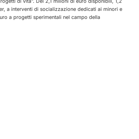
getti di vita”. Dei 2,1 milioni di euro disponibili, 1,2
, a interventi di socializzazione dedicati ai minori e
 euro a progetti sperimentali nel campo della