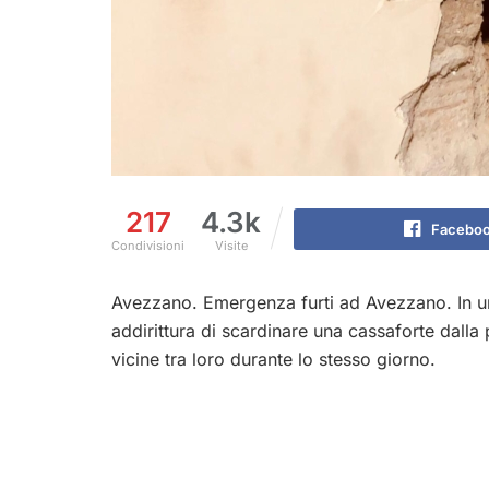
217
4.3k
Facebo
Condivisioni
Visite
Avezzano. Emergenza furti ad Avezzano. In un 
addirittura di scardinare una cassaforte dalla p
vicine tra loro durante lo stesso giorno.