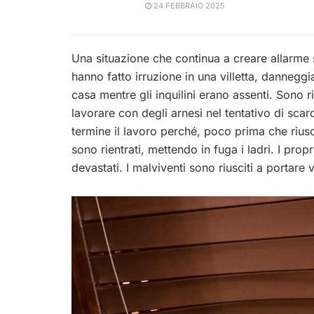
24 FEBBRAIO 2025
Una situazione che continua a creare allarme su 
hanno fatto irruzione in una villetta, danneggi
casa mentre gli inquilini erano assenti. Sono r
lavorare con degli arnesi nel tentativo di sca
termine il lavoro perché, poco prima che riusci
sono rientrati, mettendo in fuga i ladri. I propr
devastati. I malviventi sono riusciti a portar