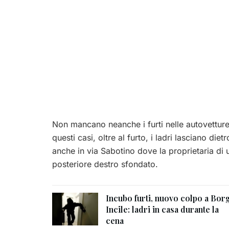
Non mancano neanche i furti nelle autovetture,
questi casi, oltre al furto, i ladri lasciano di
anche in via Sabotino dove la proprietaria di u
posteriore destro sfondato.
Incubo furti, nuovo colpo a Bor
Incile: ladri in casa durante la
cena