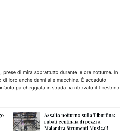
 prese di mira soprattutto durante le ore notturne. In
etro di loro anche danni alle macchine. È accaduto
n’auto parcheggiata in strada ha ritrovato il finestrino
go
Assalto notturno sulla Tiburtina:
rubati centinaia di pezzi a
Malandra Strumenti Musicali