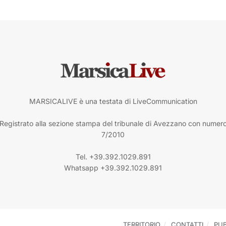
MARSICALIVE è una testata di LiveCommunication
Registrato alla sezione stampa del tribunale di Avezzano con numer
7/2010
Tel. +39.392.1029.891
Whatsapp +39.392.1029.891
TERRITORIO
CONTATTI
PUB