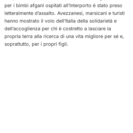
per i bimbi afgani ospitati all’Interporto è stato preso
letteralmente d’assalto. Avezzanesi, marsicani e turisti
hanno mostrato il volo dell’Italia della solidarietà e
dell’accoglienza per chi è costretto a lasciare la
propria terra alla ricerca di una vita migliore per sé e,
soprattutto, per i propri figli.