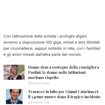
Con l’attivazione della scheda i profughi afgani
avranno a disposizione 100 giga, minuti e sms illimitati
per riconnettersi, seppur soltanto in rete, con i familiari
e gli amici rimasti dall’altra parte del mondo.
Donne dem a sostegno della consigliera
Paolini: le donne nelle istituzioni
meritano rispetto
6 AGOSTO 2026
Trasacco in lutto per Gianni Catarinacci:
il 54enne muore dopo il tragico incidente
6 AGOSTO 2026