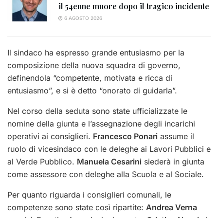
il 54enne muore dopo il tragico incidente
6 AGOSTO 2026
Il sindaco ha espresso grande entusiasmo per la
composizione della nuova squadra di governo,
definendola “competente, motivata e ricca di
entusiasmo”, e si è detto “onorato di guidarla”.
Nel corso della seduta sono state ufficializzate le
nomine della giunta e l’assegnazione degli incarichi
operativi ai consiglieri.
Francesco Ponari
assume il
ruolo di vicesindaco con le deleghe ai Lavori Pubblici e
al Verde Pubblico.
Manuela Cesarini
siederà in giunta
come assessore con deleghe alla Scuola e al Sociale.
Per quanto riguarda i consiglieri comunali, le
competenze sono state così ripartite:
Andrea Verna