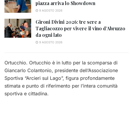
piazza arriva lo Showdown
9 AGOSTO 2026
Gironi Divini 2026: tre sere a
Tagliacozzo per vivere il vino d’Abruzzo
da ogni lato
9 AGOSTO 2026
Ortucchio. Ortucchio è in lutto per la scomparsa di
Giancarlo Colantonio, presidente dell’Associazione
Sportiva “Arcieri sul Lago”, figura profondamente
stimata e punto di riferimento per l’intera comunità
sportiva e cittadina.