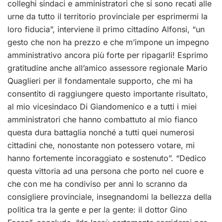
colleghi sindaci e amministratori che si sono recati alle
urne da tutto il territorio provinciale per esprimermi la
loro fiducia”, interviene il primo cittadino Alfonsi, “un
gesto che non ha prezzo e che m’impone un impegno
amministrativo ancora più forte per ripagarli! Esprimo
gratitudine anche all’amico assessore regionale Mario
Quaglieri per il fondamentale supporto, che mi ha
consentito di raggiungere questo importante risultato,
al mio vicesindaco Di Giandomenico e a tutti i miei
amministratori che hanno combattuto al mio fianco
questa dura battaglia nonché a tutti quei numerosi
cittadini che, nonostante non potessero votare, mi
hanno fortemente incoraggiato e sostenuto”.
“Dedico
questa vittoria ad una persona che porto nel cuore e
che con me ha condiviso per anni lo scranno da
consigliere provinciale, insegnandomi la bellezza della
politica tra la gente e per la gente: il dottor Gino