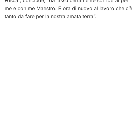
Fosca”, conclude, “da lassù certamente sorriderai per
me e con me Maestro. E ora di nuovo al lavoro che c’è
tanto da fare per la nostra amata terra”.