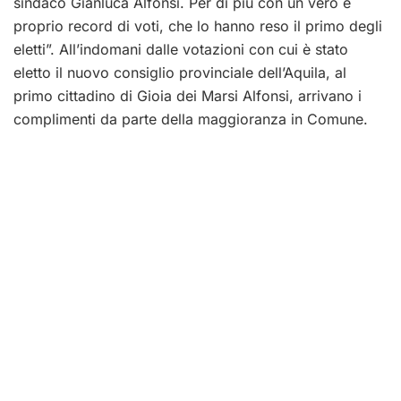
sindaco Gianluca Alfonsi. Per di più con un vero e
proprio record di voti, che lo hanno reso il primo degli
eletti”.
All’indomani dalle votazioni con cui è stato
eletto il nuovo consiglio provinciale dell’Aquila, al
primo cittadino di Gioia dei Marsi Alfonsi, arrivano i
complimenti da parte della maggioranza in Comune.