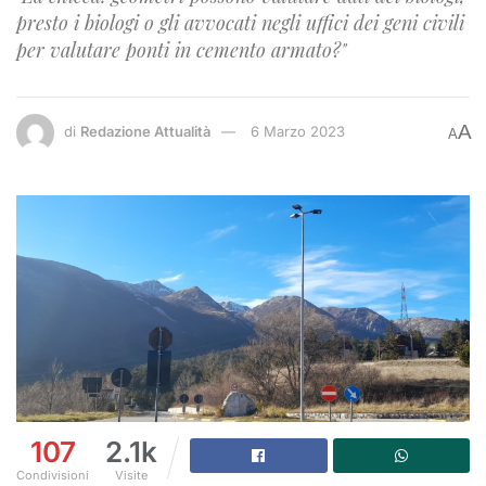
presto i biologi o gli avvocati negli uffici dei geni civili
per valutare ponti in cemento armato?"
A
di
Redazione Attualità
6 Marzo 2023
A
107
2.1k
Condivisioni
Visite