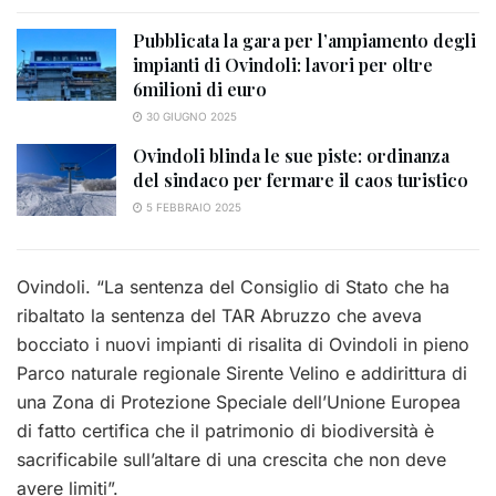
Pubblicata la gara per l’ampiamento degli
impianti di Ovindoli: lavori per oltre
6milioni di euro
30 GIUGNO 2025
Ovindoli blinda le sue piste: ordinanza
del sindaco per fermare il caos turistico
5 FEBBRAIO 2025
Ovindoli. “La sentenza del Consiglio di Stato che ha
ribaltato la sentenza del TAR Abruzzo che aveva
bocciato i nuovi impianti di risalita di Ovindoli in pieno
Parco naturale regionale Sirente Velino e addirittura di
una Zona di Protezione Speciale dell’Unione Europea
di fatto certifica che il patrimonio di biodiversità è
sacrificabile sull’altare di una crescita che non deve
avere limiti”.