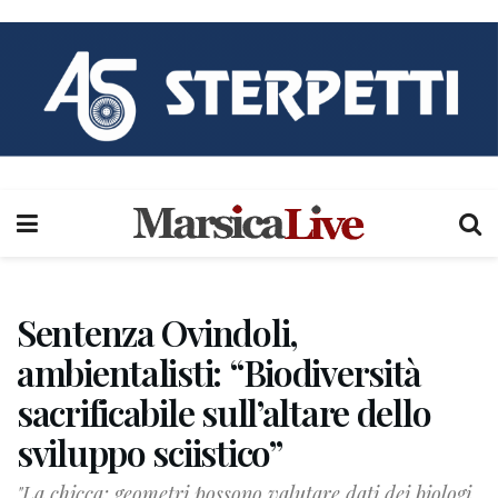
Sentenza Ovindoli,
ambientalisti: “Biodiversità
sacrificabile sull’altare dello
sviluppo sciistico”
"La chicca: geometri possono valutare dati dei biologi,