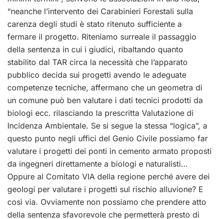
“neanche l’intervento dei Carabinieri Forestali sulla
carenza degli studi è stato ritenuto sufficiente a
fermare il progetto. Riteniamo surreale il passaggio
della sentenza in cui i giudici, ribaltando quanto
stabilito dal TAR circa la necessità che l’apparato
pubblico decida sui progetti avendo le adeguate
competenze tecniche, affermano che un geometra di
un comune può ben valutare i dati tecnici prodotti da
biologi ecc. rilasciando la prescritta Valutazione di
Incidenza Ambientale. Se si segue la stessa “logica”, a
questo punto negli uffici del Genio Civile possiamo far
valutare i progetti dei ponti in cemento armato proposti
da ingegneri direttamente a biologi e naturalisti…
Oppure al Comitato VIA della regione perché avere dei
geologi per valutare i progetti sul rischio alluvione? E
così via. Ovviamente non possiamo che prendere atto
della sentenza sfavorevole che permetterà presto di