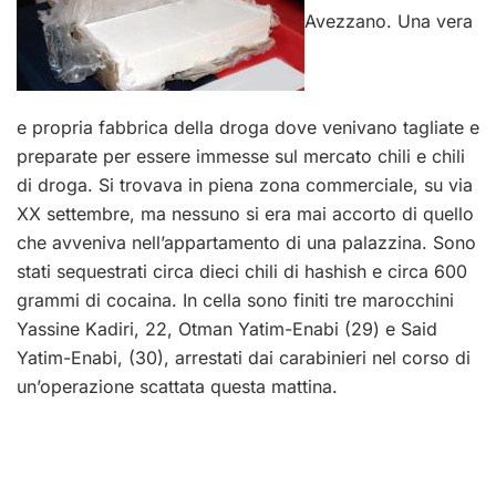
Avezzano. Una vera
e propria fabbrica della droga dove venivano tagliate e
preparate per essere immesse sul mercato chili e chili
di droga. Si trovava in piena zona commerciale, su via
XX settembre, ma nessuno si era mai accorto di quello
che avveniva nell’appartamento di una palazzina. Sono
stati sequestrati circa dieci chili di hashish e circa 600
grammi di cocaina. In cella sono finiti tre marocchini
Yassine Kadiri, 22, Otman Yatim-Enabi (29) e Said
Yatim-Enabi, (30), arrestati dai carabinieri nel corso di
un’operazione scattata questa mattina.