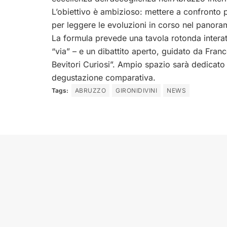
L’obiettivo è ambizioso: mettere a confronto p
per leggere le evoluzioni in corso nel panorama
La formula prevede una tavola rotonda interatt
“via” – e un dibattito aperto, guidato da Fran
Bevitori Curiosi”. Ampio spazio sarà dedicato 
degustazione comparativa.
Tags:
ABRUZZO
GIRONIDIVINI
NEWS