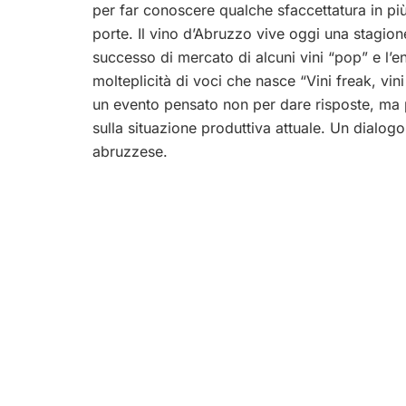
per far conoscere qualche sfaccettatura in pi
porte. Il vino d’Abruzzo vive oggi una stagione d
successo di mercato di alcuni vini “pop” e l’e
molteplicità di voci che nasce “Vini freak, vini
un evento pensato non per dare risposte, ma pe
sulla situazione produttiva attuale. Un dialogo
abruzzese.