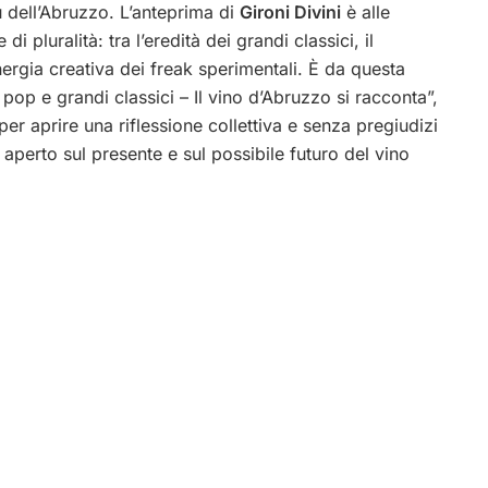
ù dell’Abruzzo. L’anteprima di
Gironi Divini
è alle
i pluralità: tra l’eredità dei grandi classici, il
nergia creativa dei freak sperimentali. È da questa
 pop e grandi classici – Il vino d’Abruzzo si racconta”,
r aprire una riflessione collettiva e senza pregiudizi
 aperto sul presente e sul possibile futuro del vino