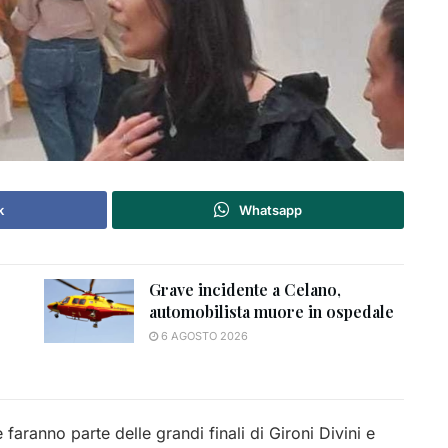
k
Whatsapp
Grave incidente a Celano,
automobilista muore in ospedale
6 AGOSTO 2026
 faranno parte delle grandi finali di Gironi Divini e