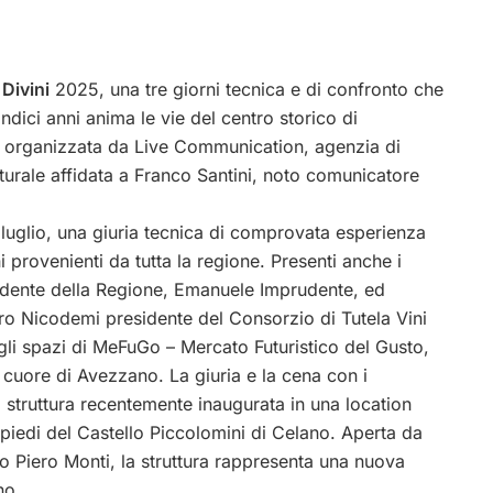
 Divini
2025, una tre giorni tecnica e di confronto che
ndici anni anima le vie del centro storico di
a è organizzata da Live Communication, agenzia di
turale affidata a Franco Santini, noto comunicatore
9 luglio, una giuria tecnica di comprovata esperienza
i provenienti da tutta la regione. Presenti anche i
residente della Regione, Emanuele Imprudente, ed
o Nicodemi presidente del Consorzio di Tutela Vini
li spazi di MeFuGo – Mercato Futuristico del Gusto,
 cuore di Avezzano. La giuria e la cena con i
 struttura recentemente inaugurata in una location
i piedi del Castello Piccolomini di Celano. Aperta da
o Piero Monti, la struttura rappresenta una nuova
no.