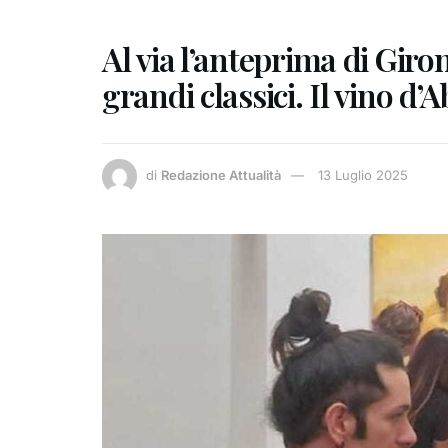
Al via l’anteprima di Gironi
grandi classici. Il vino d’
di
Redazione Attualità
13 Luglio 2025