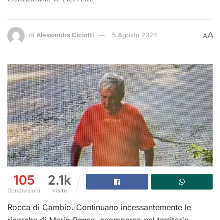
A
di
Alessandra Ciciotti
5 Agosto 2024
A
105
2.1k
Condivisioni
Visite
Rocca di Cambio. Continuano incessantemente le