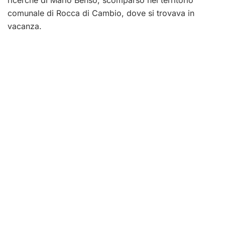
ricerche di Mario Benso, scomparso nel territorio
comunale di Rocca di Cambio, dove si trovava in
vacanza.