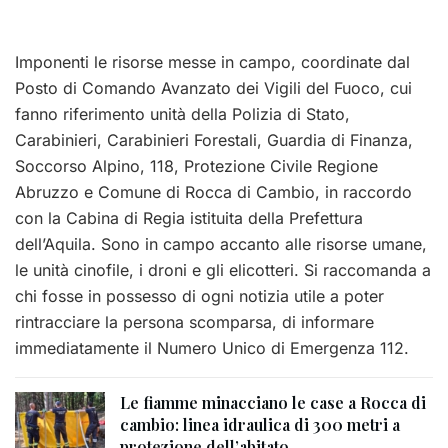
Imponenti le risorse messe in campo, coordinate dal
Posto di Comando Avanzato dei Vigili del Fuoco, cui
fanno riferimento unità della Polizia di Stato,
Carabinieri, Carabinieri Forestali, Guardia di Finanza,
Soccorso Alpino, 118, Protezione Civile Regione
Abruzzo e Comune di Rocca di Cambio, in raccordo
con la Cabina di Regia istituita della Prefettura
dell’Aquila.
Sono in campo accanto alle risorse umane,
le unità cinofile, i droni e gli elicotteri.
Si raccomanda a
chi fosse in possesso di ogni notizia utile a poter
rintracciare la persona scomparsa, di informare
immediatamente il Numero Unico di Emergenza 112.
Le fiamme minacciano le case a Rocca di
cambio: linea idraulica di 300 metri a
protezione dell’abitato