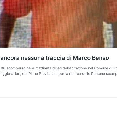
ancora nessuna traccia di Marco Benso
 88 scomparso nella mattinata di ieri dall’abitazione nel Comune di 
meriggio di ieri, del Piano Provinciale per la ricerca delle Persone sco