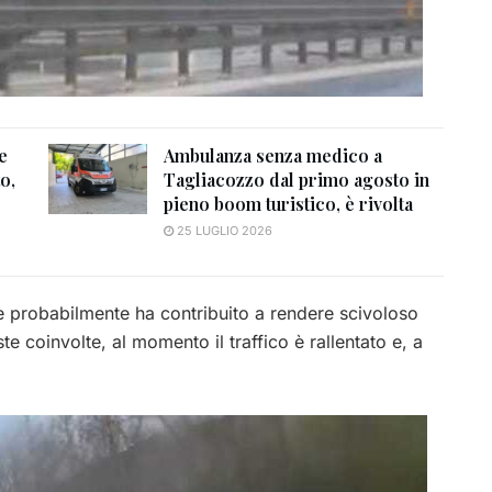
 e
Ambulanza senza medico a
o,
Tagliacozzo dal primo agosto in
pieno boom turistico, è rivolta
25 LUGLIO 2026
he probabilmente ha contribuito a rendere scivoloso
te coinvolte, al momento il traffico è rallentato e, a