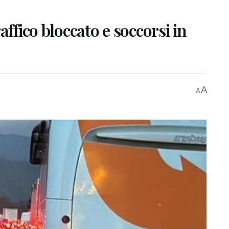
affico bloccato e soccorsi in
A
A