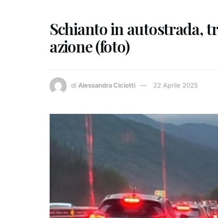
Schianto in autostrada, tr
azione (foto)
di
Alessandra Ciciotti
22 Aprile 2025