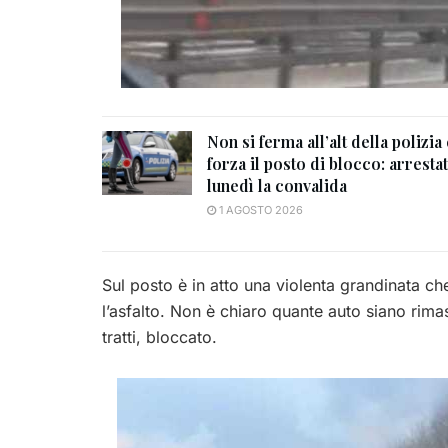
Non si ferma all’alt della polizia
forza il posto di blocco: arrestat
lunedì la convalida
1 AGOSTO 2026
Sul posto è in atto una violenta grandinata c
l’asfalto. Non è chiaro quante auto siano rimas
tratti, bloccato.