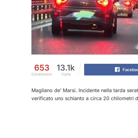
653
13.1k
Facebo
Condivisioni
Visite
Magliano de’ Marsi. Incidente nella tarda serat
verificato uno schianto a circa 20 chilometri d