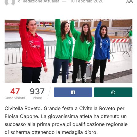
A
di
Redazione Attualità
10 Febbraio 2020
A
47
937
Condivisioni
Visite
Civitella Roveto. Grande festa a Civitella Roveto per
Eloisa Capone. La giovanissima atleta ha ottenuto un
successo alla prima prova di qualificazione regionale
di scherma ottenendo la medaglia d’oro.