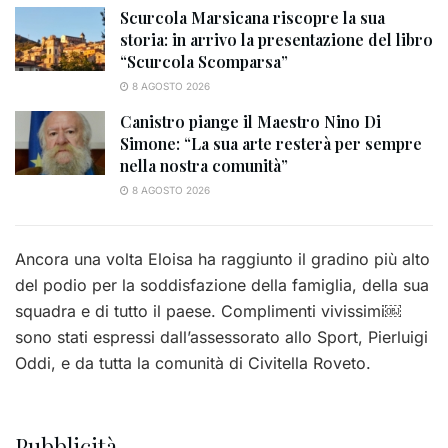
Scurcola Marsicana riscopre la sua
storia: in arrivo la presentazione del libro
“Scurcola Scomparsa”
8 AGOSTO 2026
Canistro piange il Maestro Nino Di
Simone: “La sua arte resterà per sempre
nella nostra comunità”
8 AGOSTO 2026
Ancora una volta Eloisa ha raggiunto il gradino più alto
del podio per la soddisfazione della famiglia, della sua
squadra e di tutto il paese. Complimenti vivissimi￼
sono stati espressi dall’assessorato allo Sport, Pierluigi
Oddi, e da tutta la comunità di Civitella Roveto.
Pubblicità