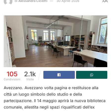
A
di
Alessandra Ciciotti
30 Aprile 2026
A
105
2.1k
Condivisioni
Visite
Avezzano. Avezzano volta pagina e restituisce alla
città un luogo simbolo dello studio e della
partecipazione. Il 14 maggio aprirà la nuova biblioteca
comunale, allestita negli spazi riqualificati dell’ex