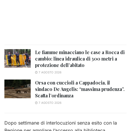
Le fiamme minacciano le case a Rocca di
cambio: linea idraulica di 300 metri a
protezione dell’abitato
7 AGOSTO 2026
Orsa con cuccioli a Cappadocia, il
sindaco De Angelis: “massima prudenza”.
Scatta l’ordinanza
7 AGOSTO 2026
Dopo settimane di interlocuzioni senza esito con la
Regione per ampliare l’accesso alla biblioteca