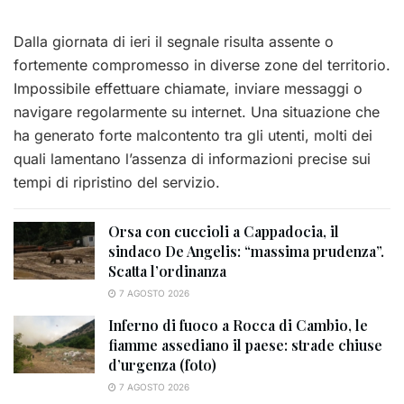
Dalla giornata di ieri il segnale risulta assente o
fortemente compromesso in diverse zone del territorio.
Impossibile effettuare chiamate, inviare messaggi o
navigare regolarmente su internet. Una situazione che
ha generato forte malcontento tra gli utenti, molti dei
quali lamentano l’assenza di informazioni precise sui
tempi di ripristino del servizio.
Orsa con cuccioli a Cappadocia, il
sindaco De Angelis: “massima prudenza”.
Scatta l’ordinanza
7 AGOSTO 2026
Inferno di fuoco a Rocca di Cambio, le
fiamme assediano il paese: strade chiuse
d’urgenza (foto)
7 AGOSTO 2026