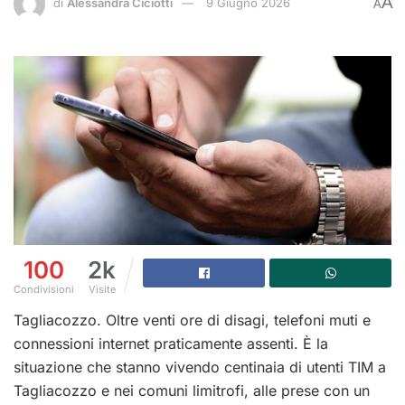
A
di
Alessandra Ciciotti
9 Giugno 2026
A
100
2k
Condivisioni
Visite
Tagliacozzo. Oltre venti ore di disagi, telefoni muti e
connessioni internet praticamente assenti. È la
situazione che stanno vivendo centinaia di utenti TIM a
Tagliacozzo e nei comuni limitrofi, alle prese con un