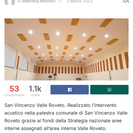
A
di
Valentina Astorino
3 Marzo 2023
A
53
1.1k
Condivisioni
Visite
San Vincenzo Valle Roveto. Realizzato l’intervento
acustico nella palestra comunale di San Vincenzo Valle
Roveto grazie ai fondi della Strategia nazionale aree
interne assegnati all’area interna Valle Roveto.