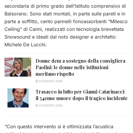
secondaria di primo grado dell’Istituto comprensivo di
Balsorano. Sono stati montati, in parte sulle pareti e in
parte a soffitto, cento pannelli fonoassorbenti “Mitesco
Ceiling” di Caimi, realizzati con tecnologia brevettata
Snowsound e ideati dal noto designer e architetto
Michele De Lucchi.
Donne dem a sostegno della consigliera
Paolini: le donne nelle istituzioni
meritano rispetto
6 AGOSTO 2026
Trasacco in lutto per Gianni Catarinacci:
il 54enne muore dopo il tragico incidente
6 AGOSTO 2026
“Con questo intervento si è ottimizzata l’acustica