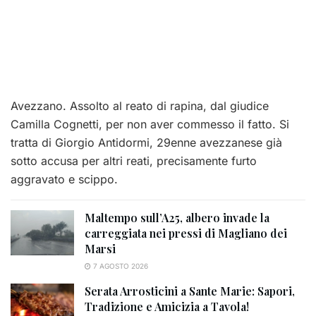
Avezzano. Assolto al reato di rapina, dal giudice
Camilla Cognetti, per non aver commesso il fatto. Si
tratta di Giorgio Antidormi, 29enne avezzanese già
sotto accusa per altri reati, precisamente furto
aggravato e scippo.
Maltempo sull’A25, albero invade la
carreggiata nei pressi di Magliano dei
Marsi
7 AGOSTO 2026
Serata Arrosticini a Sante Marie: Sapori,
Tradizione e Amicizia a Tavola!