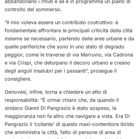
abbandonano i rifiuti e se è in programma un piano di
controllo del sommerso.
“Il mio voleva essere un contributo costruttivo: è
fondamentale affrontare le principali criticità della città
insieme se necessario, partendo dalle aree urbane e da
quelle periferiche che sono in uno stato di degrado
peggior, come le traverse di via Marruvio, via Cadrona
e via Crispi, che deturpano il decoro urbano e creano
degli angoli insalubri per i passanti”, prosegue il
consigliere.
Genovesi, infine, torna a chiedere un atto di
responsabilità: “È ormai chiaro che, da quando il
sindaco Gianni Di Pangrazio è stato sospeso, la
maggioranza non fa altro che navigare a vista. Era Di
Pangrazio il ‘collante’ di questo maxi-contenitore ibrido
che amministra la città, fatto di persone di area di