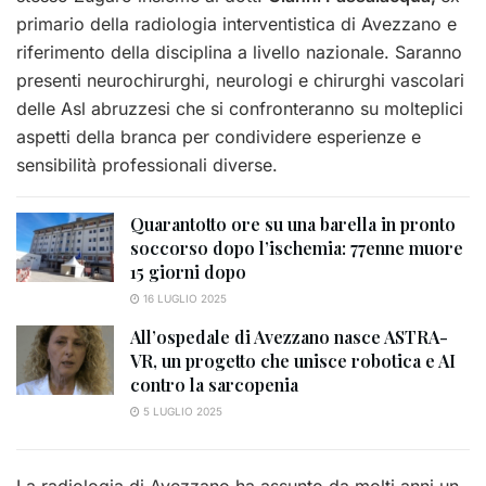
primario della radiologia interventistica di Avezzano e
riferimento della disciplina a livello nazionale. Saranno
presenti neurochirurghi, neurologi e chirurghi vascolari
delle Asl abruzzesi che si confronteranno su molteplici
aspetti della branca per condividere esperienze e
sensibilità professionali diverse.
Quarantotto ore su una barella in pronto
soccorso dopo l’ischemia: 77enne muore
15 giorni dopo
16 LUGLIO 2025
All’ospedale di Avezzano nasce ASTRA-
VR, un progetto che unisce robotica e AI
contro la sarcopenia
5 LUGLIO 2025
La radiologia di Avezzano ha assunto da molti anni un