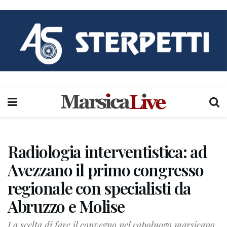
Radiologia interventistica: ad
Avezzano il primo congresso
regionale con specialisti da
Abruzzo e Molise
La scelta di fare il convegno nel capoluogo marsicano,