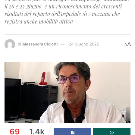
il 26 e 27 giugno, è un riconoscimento dei crescenti
risultati del reparto dell’ospedale di Avezzano che
registra anche mobilità attiva
A
di
Alessandra Ciciotti
24 Giugno 2025
A
69
1.4k