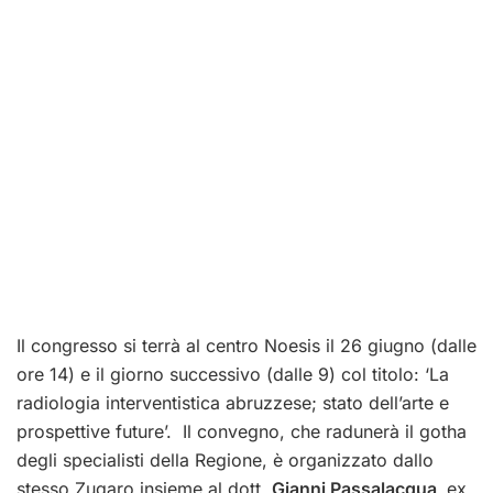
Il congresso si terrà al centro Noesis il 26 giugno (dalle
ore 14) e il giorno successivo (dalle 9) col titolo: ‘La
radiologia interventistica abruzzese; stato dell’arte e
prospettive future’.
Il convegno, che radunerà il gotha
degli specialisti della Regione, è organizzato dallo
stesso Zugaro insieme al dott.
Gianni Passalacqua,
ex