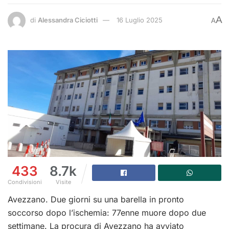
A
di
Alessandra Ciciotti
16 Luglio 2025
A
433
8.7k
Condivisioni
Visite
Avezzano. Due giorni su una barella in pronto
soccorso dopo l’ischemia: 77enne muore dopo due
settimane. La procura di Avezzano ha avviato