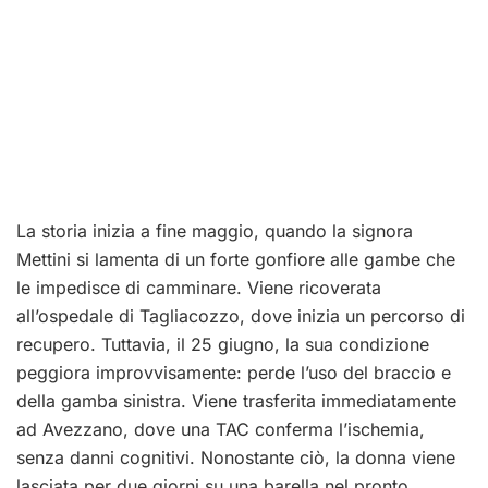
La storia inizia a fine maggio, quando la signora
Mettini si lamenta di un forte gonfiore alle gambe che
le impedisce di camminare. Viene ricoverata
all’ospedale di Tagliacozzo, dove inizia un percorso di
recupero. Tuttavia, il 25 giugno, la sua condizione
peggiora improvvisamente: perde l’uso del braccio e
della gamba sinistra. Viene trasferita immediatamente
ad Avezzano, dove una TAC conferma l’ischemia,
senza danni cognitivi. Nonostante ciò, la donna viene
lasciata per due giorni su una barella nel pronto