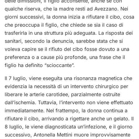
delle dimissioni, il figlio acconsente, anche se con
qualche riserva, che la madre resti ad Avezzano. Nei
giorni successivi, la donna inizia a rifiutare il cibo, cosa
che preoccupa il figlio, che chiede se sia il caso di
trasferirla in una struttura più adeguata. La risposta dei
sanitari, secondo la denuncia, sarebbe stata che si
voleva capire se il rifiuto del cibo fosse dovuto a una
preferenza o a cause più profonde, una frase che il
figlio ha definito “scioccante”.
Il 7 luglio, viene eseguita una risonanza magnetica che
evidenzia la necessità di un intervento chirurgico per
liberare le arterie carotidee, parzialmente ostruite
dall’ischemia. Tuttavia, l’intervento non viene effettuato
immediatamente. Nel frattempo, la donna continua a
rifiutare il cibo, arrivando a rigettare anche un gelato. Il
8 luglio, le viene diagnosticata un’infezione, e il giorno
successivo, Antonella Mettini muore improvvisamente