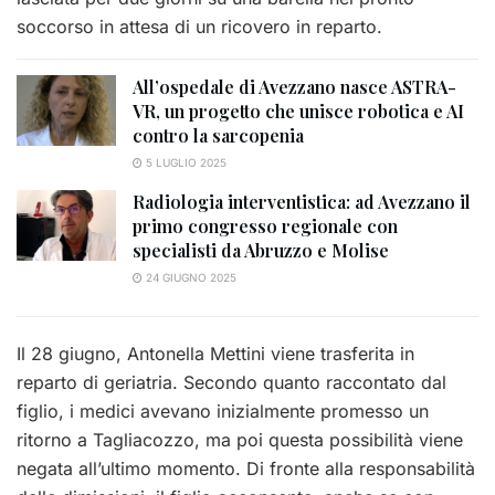
soccorso in attesa di un ricovero in reparto.
All’ospedale di Avezzano nasce ASTRA-
VR, un progetto che unisce robotica e AI
contro la sarcopenia
5 LUGLIO 2025
Radiologia interventistica: ad Avezzano il
primo congresso regionale con
specialisti da Abruzzo e Molise
24 GIUGNO 2025
Il 28 giugno, Antonella Mettini viene trasferita in
reparto di geriatria. Secondo quanto raccontato dal
figlio, i medici avevano inizialmente promesso un
ritorno a Tagliacozzo, ma poi questa possibilità viene
negata all’ultimo momento. Di fronte alla responsabilità