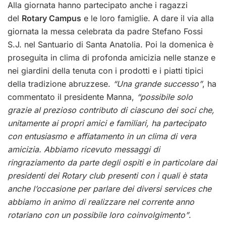
Alla giornata hanno partecipato anche i ragazzi
del
Rotary Campus
e le loro famiglie. A dare il via alla
giornata la messa celebrata da padre Stefano Fossi
S.J. nel Santuario di Santa Anatolia. Poi la domenica è
proseguita in clima di profonda amicizia nelle stanze e
nei giardini della tenuta con i prodotti e i piatti tipici
della tradizione abruzzese.
“Una grande successo”
, ha
commentato il presidente Manna,
“possibile solo
grazie al prezioso contributo di ciascuno dei soci che,
unitamente ai propri amici e familiari, ha partecipato
con entusiasmo e affiatamento in un clima di vera
amicizia. Abbiamo ricevuto messaggi di
ringraziamento da parte degli ospiti e in particolare dai
presidenti dei Rotary club presenti con i quali è stata
anche l’occasione per parlare dei diversi services che
abbiamo in animo di realizzare nel corrente anno
rotariano con un possibile loro coinvolgimento”
.